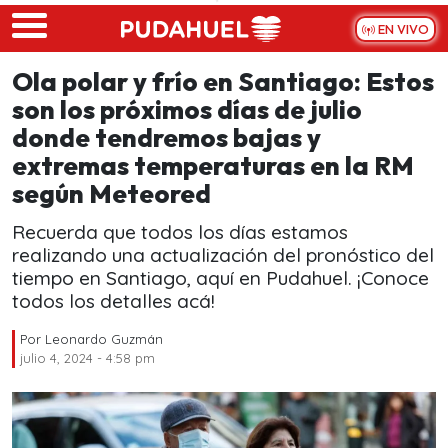
Skip to main content
EN VIVO
Ola polar y frío en Santiago: Estos
son los próximos días de julio
donde tendremos bajas y
extremas temperaturas en la RM
según Meteored
Recuerda que todos los días estamos
realizando una actualización del pronóstico del
tiempo en Santiago, aquí en Pudahuel. ¡Conoce
todos los detalles acá!
Por
Leonardo Guzmán
julio 4, 2024 - 4:58 pm