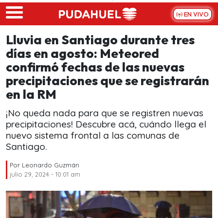
Skip to main content
EN VIVO
Lluvia en Santiago durante tres
días en agosto: Meteored
confirmó fechas de las nuevas
precipitaciones que se registrarán
en la RM
¡No queda nada para que se registren nuevas
precipitaciones! Descubre acá, cuándo llega el
nuevo sistema frontal a las comunas de
Santiago.
Por
Leonardo Guzmán
julio 29, 2024 - 10:01 am