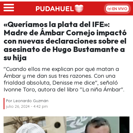
Skip to main content
EN VIVO
«Queríamos la plata del IFE»:
Madre de Ámbar Cornejo impactó
con nuevas declaraciones sobre el
asesinato de Hugo Bustamante a
su hija
"Cuando ellos me explican por qué matan a
Ámbar y me dan sus tres razones. Con una
frialdad absoluta, Denisse me dice", señaló
Ivonne Toro, autora del libro "La niña Ámbar".
Por
Leonardo Guzmán
julio 26, 2024 - 4:42 pm