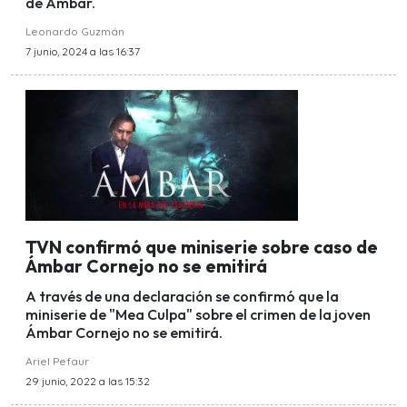
de Ámbar.
Leonardo Guzmán
7 junio, 2024 a las 16:37
TVN confirmó que miniserie sobre caso de
Ámbar Cornejo no se emitirá
A través de una declaración se confirmó que la
miniserie de "Mea Culpa" sobre el crimen de la joven
Ámbar Cornejo no se emitirá.
Ariel Pefaur
29 junio, 2022 a las 15:32