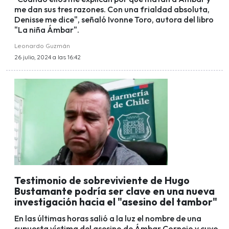
me dan sus tres razones. Con una frialdad absoluta,
Denisse me dice", señaló Ivonne Toro, autora del libro
"La niña Ámbar".
Leonardo Guzmán
26 julio, 2024 a las 16:42
Testimonio de sobreviviente de Hugo
Bustamante podría ser clave en una nueva
investigación hacia el "asesino del tambor"
En las últimas horas salió a la luz el nombre de una
supuesta víctima del asesino de Ámbar Cornejo y cuyo