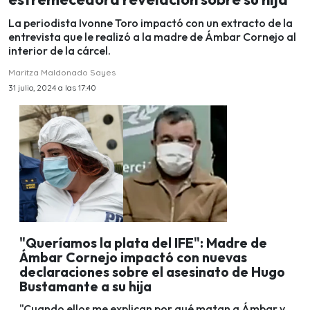
La periodista Ivonne Toro impactó con un extracto de la
entrevista que le realizó a la madre de Ámbar Cornejo al
interior de la cárcel.
Maritza Maldonado Sayes
31 julio, 2024 a las 17:40
"Queríamos la plata del IFE": Madre de
Ámbar Cornejo impactó con nuevas
declaraciones sobre el asesinato de Hugo
Bustamante a su hija
"Cuando ellos me explican por qué matan a Ámbar y