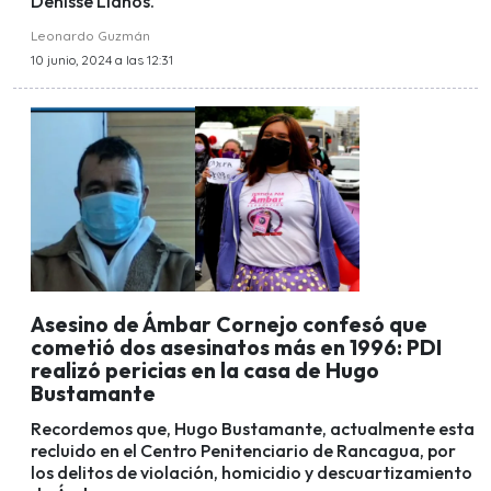
Denisse Llanos.
Leonardo Guzmán
10 junio, 2024 a las 12:31
Asesino de Ámbar Cornejo confesó que
cometió dos asesinatos más en 1996: PDI
realizó pericias en la casa de Hugo
Bustamante
Recordemos que, Hugo Bustamante, actualmente esta
recluido en el Centro Penitenciario de Rancagua, por
los delitos de violación, homicidio y descuartizamiento