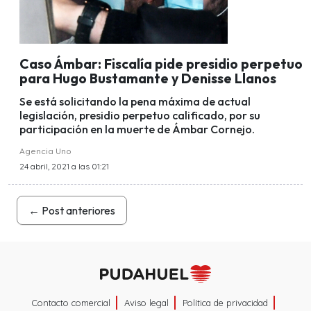
Caso Ámbar: Fiscalía pide presidio perpetuo
para Hugo Bustamante y Denisse Llanos
Se está solicitando la pena máxima de actual
legislación, presidio perpetuo calificado, por su
participación en la muerte de Ámbar Cornejo.
Agencia Uno
24 abril, 2021 a las 01:21
←
Post anteriores
Contacto comercial
Aviso legal
Política de privacidad