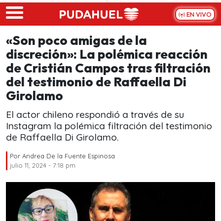
Skip to main content
EN VIVO
«Son poco amigas de la
discreción»: La polémica reacción
de Cristián Campos tras filtración
del testimonio de Raffaella Di
Girolamo
El actor chileno respondió a través de su
Instagram la polémica filtración del testimonio
de Raffaella Di Girolamo.
Por
Andrea De la Fuente Espinosa
julio 11, 2024 - 7:18 pm