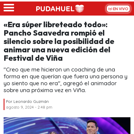
Skip to main content
EN VIVO
«Era súper libreteado todo»:
Pancho Saavedra rompió el
silencio sobre la posibilidad de
animar una nueva edición del
Festival de Viña
"Creo que me hicieron un coaching de una
forma en que querían que fuera una persona y
yo siento que no era", agregó el animador
sobre una próxima vez en Viña.
Por
Leonardo Guzmán
agosto 9, 2024 - 2:48 pm