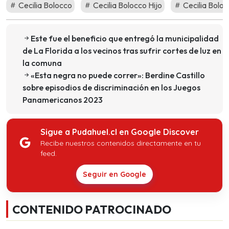
Cecilia Bolocco
Cecilia Bolocco Hijo
Cecilia Bolo
Este fue el beneficio que entregó la municipalidad
de La Florida a los vecinos tras sufrir cortes de luz en
la comuna
«Esta negra no puede correr»: Berdine Castillo
sobre episodios de discriminación en los Juegos
Panamericanos 2023
Sigue a Pudahuel.cl en Google Discover
Recibe nuestros contenidos directamente en tu
feed.
Seguir en Google
CONTENIDO PATROCINADO