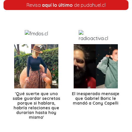
Revisa
aquí lo último
de pudahuel.cl
'Qué suerte que uno
El inesperado mensaje
sabe guardar secretos
que Gabriel Boric le
porque si hablara,
mandó a Cony Capelli
habría relaciones que
durarían hasta hoy
mismo'