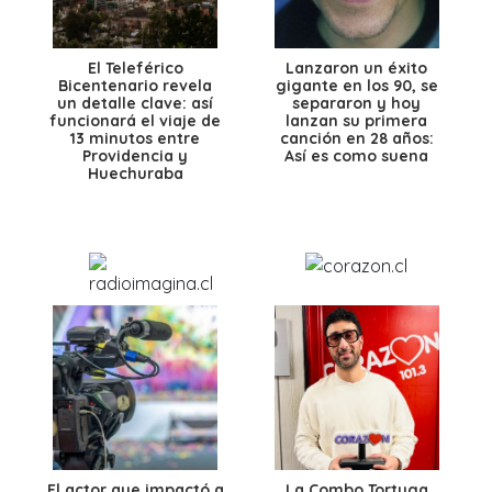
El Teleférico
Lanzaron un éxito
Bicentenario revela
gigante en los 90, se
un detalle clave: así
separaron y hoy
funcionará el viaje de
lanzan su primera
13 minutos entre
canción en 28 años:
Providencia y
Así es como suena
Huechuraba
El actor que impactó a
La Combo Tortuga