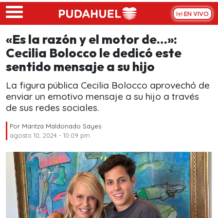
Skip to main content
EN VIVO
«Es la razón y el motor de…»:
Cecilia Bolocco le dedicó este
sentido mensaje a su hijo
La figura pública Cecilia Bolocco aprovechó de
enviar un emotivo mensaje a su hijo a través
de sus redes sociales.
Por
Maritza Maldonado Sayes
agosto 10, 2024 - 10:09 pm