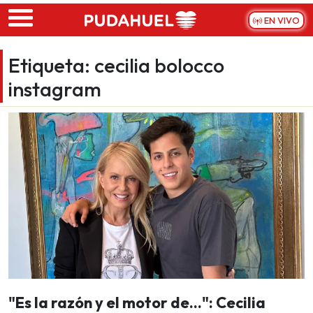
Skip to main content
EN VIVO
Etiqueta:
cecilia bolocco
instagram
"Es la razón y el motor de...": Cecilia