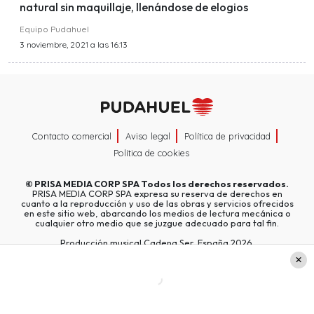
natural sin maquillaje, llenándose de elogios
Equipo Pudahuel
3 noviembre, 2021 a las 16:13
Contacto comercial
Aviso legal
Política de privacidad
Política de cookies
©
PRISA MEDIA CORP SPA
Todos los derechos reservados.
PRISA MEDIA CORP SPA expresa su reserva de derechos en
cuanto a la reproducción y uso de las obras y servicios ofrecidos
en este sitio web, abarcando los medios de lectura mecánica o
cualquier otro medio que se juzgue adecuado para tal fin.
Producción musical Cadena Ser, España 2026.