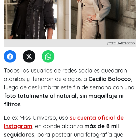
@CECILIABOLOCCO
Todos los usuarios de redes sociales quedaron
atónitos y llenaron de elogios a
Cecilia Bolocco
,
luego de deslumbrar este fin de semana con una
foto totalmente al natural, sin maquillaje ni
filtros
.
La ex Miss Universo, usó
su cuenta oficial de
Instagram
, en donde alcanza
más de 8 mil
seguidores
, para postear una fotografía que