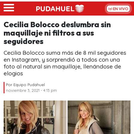
Skip to main content
EN VIVO
Cecilia Bolocco deslumbra sin
maquillaje ni filtros a sus
seguidores
Cecilia Bolocco suma más de 8 mil seguidores
en Instagram, y sorprendió a todos con una
foto al natural sin maquillaje, llenándose de
elogios
Por
Equipo Pudahuel
noviembre 3, 2021 - 4:13 pm