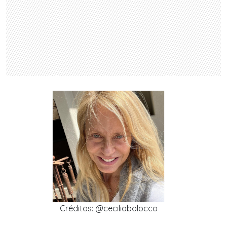
Créditos: @ceciliabolocco