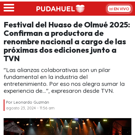
Skip to main content
EN VIVO
Festival del Huaso de Olmué 2025:
Confirman a productora de
renombre nacional a cargo de las
próximas dos ediciones junto a
TVN
"Las alianzas colaborativas son un pilar
fundamental en la industria del
entretenimiento. Por eso nos alegra sumar la
experiencia de...", expresaron desde TVN.
Por
Leonardo Guzmán
agosto 23, 2024 - 11:56 am