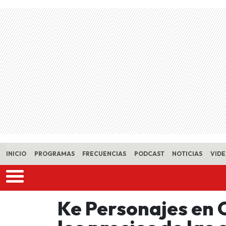
Skip to main content
INICIO
PROGRAMAS
FRECUENCIAS
PODCAST
NOTICIAS
VID
Ke Personajes en C