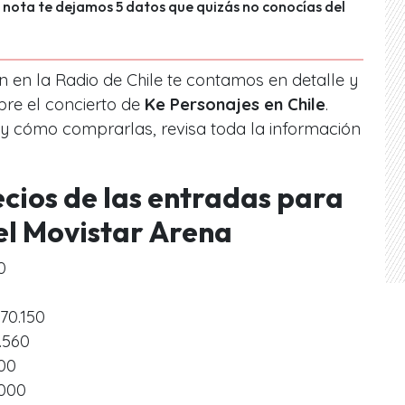
e nota te dejamos 5 datos que quizás no conocías del
n en la Radio de Chile te contamos en detalle y
bre el concierto de
Ke Personajes en Chile
.
 y cómo comprarlas, revisa toda la información
ecios de las entradas para
 el Movistar Arena
0
70.150
.560
900
.000