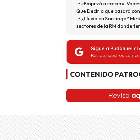
«Empezó a crecer»: Vanes
Que Decirlo que pasará con
¿Lluvia en Santiago? Met
sectores de la RM donde te
Sigue a Pudahuel.cl
Recibe nuestros conten
CONTENIDO PATRO
Revisa
aq