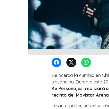
¡Se acerca la cumbia en Chi
trasandina! Durante este 2
Ke Personajes, realizará s
recinto del Movistar Arena
Los intérpretes de éxitos c