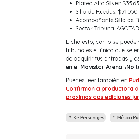
Platea Alta Silver: $35.6
Silla de Ruedas: $31.050
Acompañante Silla de R
Sector Tribuna: AGOTAD
Dicho esto, cómo se puede ve
tribuna es el único que se 
de adquirir tus entradas y a
en el Movistar Arena. ¡No t
Puedes leer también en
Pud
Confirman a productora d
próximas dos ediciones ju
Ke Personajes
Música Pu