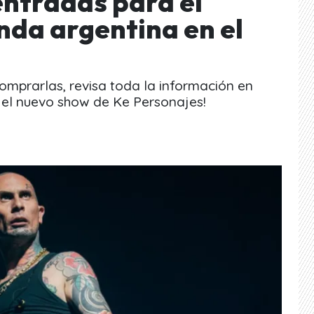
 entradas para el
nda argentina en el
mprarlas, revisa toda la información en
s el nuevo show de Ke Personajes!