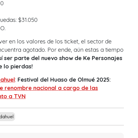
50
uedas: $31.050
O.
r en los valores de los ticket, el sector de
encuentra agotado. Por ende, aún estas a tiempo
sí ser parte del nuevo show de Ke Personajes
e lo pierdas!
ahuel
:
Festival del Huaso de Olmué 2025:
e renombre nacional a cargo de las
nto a TVN
dahuel