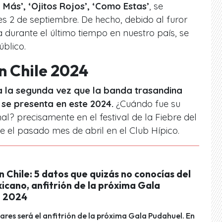
 Más’, ‘Ojitos Rojos’, ‘Como Estas’
, se
s 2 de septiembre. De hecho, debido al furor
durante el último tiempo en nuestro país, se
blico.
n Chile 2024
a la segunda vez que la banda trasandina
 se presenta en este 2024.
¿Cuándo fue su
al? precisamente en el festival de la Fiebre del
 el pasado mes de abril en el Club Hípico.
n Chile: 5 datos que quizás no conocías del
icano, anfitrión de la próxima Gala
l 2024
ares será el anfitrión de la próxima Gala Pudahuel. En