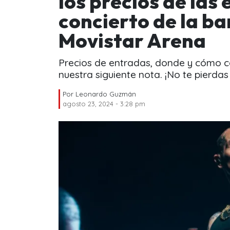
los precios de las
concierto de la ba
Movistar Arena
Precios de entradas, donde y cómo co
nuestra siguiente nota. ¡No te pierda
Por
Leonardo Guzmán
agosto 23, 2024 - 3:28 pm