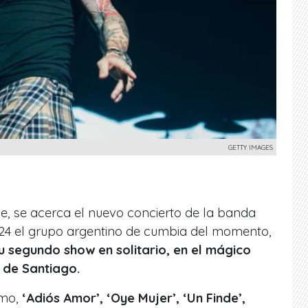
GETTY IMAGES
le, se acerca el nuevo concierto de la banda
024 el grupo argentino de cumbia del momento,
u segundo show en solitario, en el mágico
 de Santiago.
ómo,
‘Adiós Amor’, ‘Oye Mujer’, ‘Un Finde’,