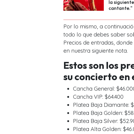
la siguient
cantante."
Por lo mismo, a continuació
todo lo que debes saber so
Precios de entradas, donde
en nuestra siguiente nota.
Estos son los pr
su concierto en
Cancha General: $46.00
Cancha VIP: $64.400
Platea Baja Diamante: $
Platea Baja Golden: $58
Platea Baja Silver: $52.
Platea Alta Golden: $46