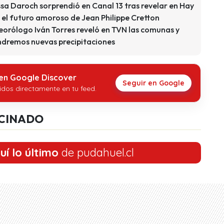
sa Daroch sorprendió en Canal 13 tras revelar en Hay
 el futuro amoroso de Jean Philippe Cretton
eorólogo Iván Torres reveló en TVN las comunas y
ndremos nuevas precipitaciones
 en Google Discover
Seguir en Google
idos directamente en tu feed.
CINADO
uí lo último
de pudahuel.cl