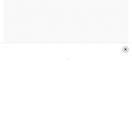
Leer también: