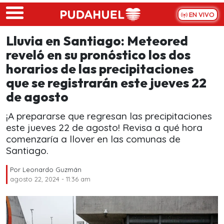
Skip to main content
EN VIVO
Lluvia en Santiago: Meteored
reveló en su pronóstico los dos
horarios de las precipitaciones
que se registrarán este jueves 22
de agosto
¡A prepararse que regresan las precipitaciones
este jueves 22 de agosto! Revisa a qué hora
comenzaría a llover en las comunas de
Santiago.
Por
Leonardo Guzmán
agosto 22, 2024 - 11:36 am