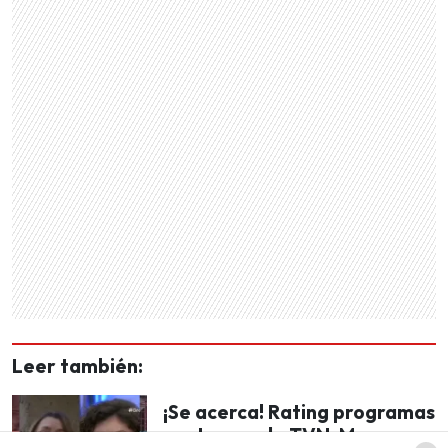
Leer también:
¡Se acerca! Rating programas
nocturnos de TVN, Mega,