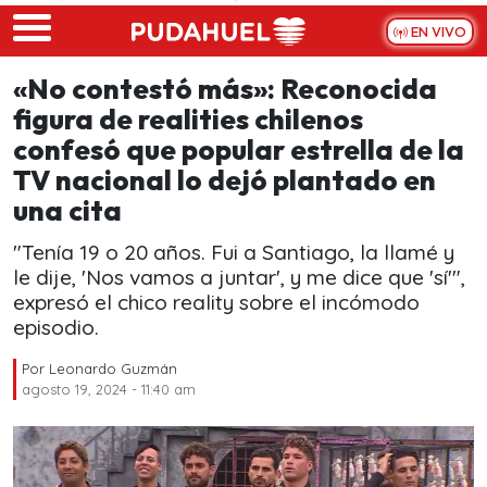
Skip to main content
EN VIVO
«No contestó más»: Reconocida
figura de realities chilenos
confesó que popular estrella de la
TV nacional lo dejó plantado en
una cita
"Tenía 19 o 20 años. Fui a Santiago, la llamé y
le dije, 'Nos vamos a juntar', y me dice que 'sí'",
expresó el chico reality sobre el incómodo
episodio.
Por
Leonardo Guzmán
agosto 19, 2024 - 11:40 am