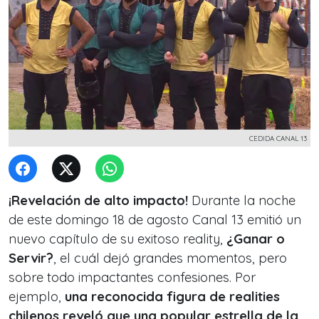
CEDIDA CANAL 13
¡Revelación de alto impacto!
Durante la noche
de este domingo 18 de agosto Canal 13 emitió un
nuevo capítulo de su exitoso reality,
¿Ganar o
Servir?
, el cuál dejó grandes momentos, pero
sobre todo impactantes confesiones. Por
ejemplo,
una reconocida figura de realities
chilenos reveló que una popular estrella de la