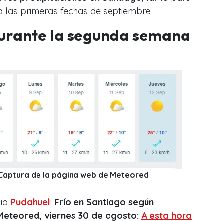
 las primeras fechas de septiembre.
durante la segunda semana
: Captura de la página web de Meteored
dio
Pudahuel
:
Frío en Santiago según
Meteored, viernes 30 de agosto:
A esta hora