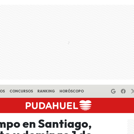
EOS
CONCURSOS
RANKING
HORÓSCOPO
empo en Santiago,