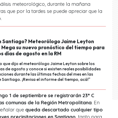
álisis meteorológico, durante la mañana
tras que por la tardes se puede apreciar que la
.
en Santiago? Meteorólogo Jaime Leyton
n Mega su nuevo pronóstico del tiempo para
os días de agosto en la RM
o que dijo el meteorólogo Jaime Leyton sobre los
as de agosto y conoce si existen reales posibilidades
aciones durante las últimas fechas del mes en las
Santiago. ¡Revisa el informe del tiempo, acá!"
go 1 de septiembre se registrarán 23° C
s comunas de la Región Metropolitana
. En
señalar que
queda descartado cualquier tipo
leves precipitaciones en Santiago
, tanto para