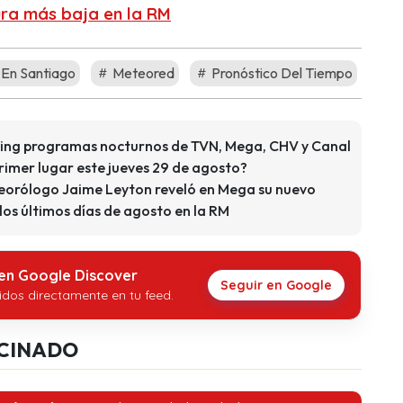
ura más baja en la RM
 En Santiago
Meteored
Pronóstico Del Tiempo
ating programas nocturnos de TVN, Mega, CHV y Canal
primer lugar este jueves 29 de agosto?
eorólogo Jaime Leyton reveló en Mega su nuevo
los últimos días de agosto en la RM
 en Google Discover
Seguir en Google
idos directamente en tu feed.
CINADO