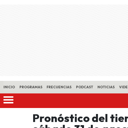
Skip to main content
INICIO
PROGRAMAS
FRECUENCIAS
PODCAST
NOTICIAS
VID
Pronóstico del ti