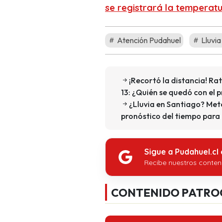
se registrará la temperat
Atención Pudahuel
Lluvia
¡Recortó la distancia! R
13: ¿Quién se quedó con el 
¿Lluvia en Santiago? Met
pronóstico del tiempo para 
Sigue a Pudahuel.cl
Recibe nuestros conten
CONTENIDO PATRO