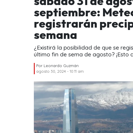
sábado 31 de agos
septiembre: Meteo
registrarán precip
semana
¿Existirá la posibilidad de que se reg
último fin de sema de agosto? ¡Esto 
Por
Leonardo Guzmán
agosto 30, 2024 - 10:11 am