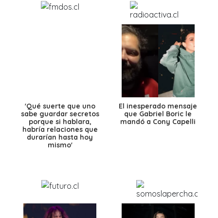
'Qué suerte que uno
El inesperado mensaje
sabe guardar secretos
que Gabriel Boric le
porque si hablara,
mandó a Cony Capelli
habría relaciones que
durarían hasta hoy
mismo'