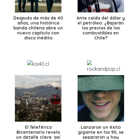
Después de más de 40
Ante caída del dólar y
años, una histórica
el petróleo: ¿Bajarán
banda chilena abre un
los precios de los
nuevo capítulo con
combustibles en
disco inédito
Chile?
El Teleférico
Lanzaron un éxito
Bicentenario revela
gigante en los 90, se
un detalle clave: así
separaron y hoy