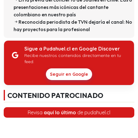
presentaciones más icónicas del cantante
colombiano en nuestro país
Reconocida periodista de TVN dejaría el canal: No
hay proyectos para la profesional
Sigue a Pudahuel.cl en Google Discover
Recibe nuestros contenidos directamente en tu
feed.
Seguir en Google
CONTENIDO PATROCINADO
Revisa
aquí lo último
de pudahuel.cl