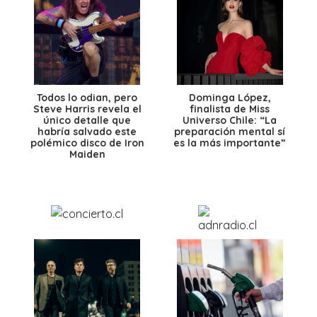
Todos lo odian, pero
Dominga López,
Steve Harris revela el
finalista de Miss
único detalle que
Universo Chile: “La
habría salvado este
preparación mental sí
polémico disco de Iron
es la más importante”
Maiden