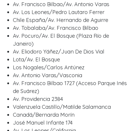
Av. Francisco Bilbao/Av. Antonio Varas
Av. Los Leones/Pedro Lautaro Ferrer
Chile España/Av. Hernando de Aguirre
Av. Tobalaba/Av. Francisco Bilbao
Av. Pocuro/Av. El Bosque (Plaza Río de
Janeiro)
Av. Eliodoro Yáñez/Juan De Dios Vial
Lota/Av. El Bosque
Los Nogales/Carlos Antúnez
Av. Antonio Varas/Vasconia
Av. Francisco Bilbao 1727 (Acceso Parque Inés
de Suárez)
Av. Providencia 2384
Valenzuela Castillo/Matilde Salamanca
Canadá/Bernarda Morín
José Manuel Infante 174
Av. Los Leones/California