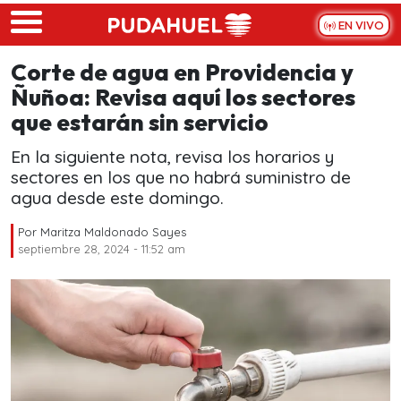
Skip to main content
EN VIVO
Corte de agua en Providencia y
Ñuñoa: Revisa aquí los sectores
que estarán sin servicio
En la siguiente nota, revisa los horarios y
sectores en los que no habrá suministro de
agua desde este domingo.
Por
Maritza Maldonado Sayes
septiembre 28, 2024 - 11:52 am