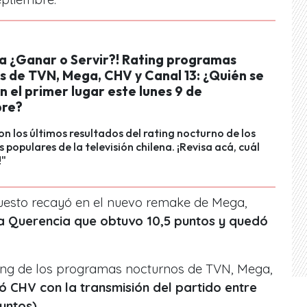
 a ¿Ganar o Servir?! Rating programas
s de TVN, Mega, CHV y Canal 13: ¿Quién se
 el primer lugar este lunes 9 de
bre?
on los últimos resultados del rating nocturno de los
 populares de la televisión chilena. ¡Revisa acá, cuál
!"
puesto recayó en el nuevo remake de Mega,
a Querencia que obtuvo 10,5 puntos y quedó
ating de los programas nocturnos de TVN, Mega,
ó CHV con la transmisión del partido entre
puntos)