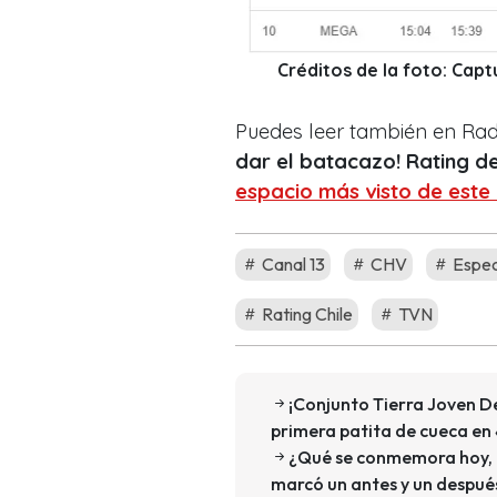
Créditos de la foto: Cap
Puedes leer también en Ra
dar el batacazo! Rating d
espacio más visto de este
Canal 13
CHV
Espec
Rating Chile
TVN
¡Conjunto Tierra Joven De
primera patita de cueca en
¿Qué se conmemora hoy, 1
marcó un antes y un después