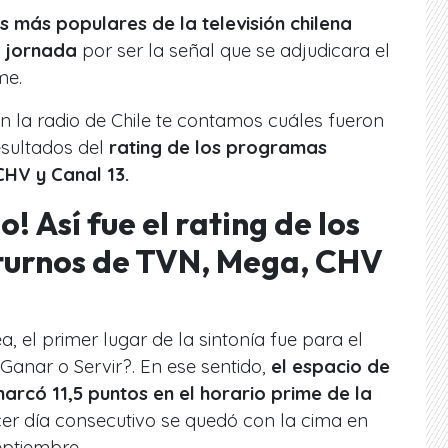
s más populares de la televisión chilena
a jornada
por ser la señal que se adjudicara el
me.
en la radio de Chile te contamos cuáles fueron
esultados del
rating de los programas
CHV y Canal 13.
! Así fue el rating de los
urnos de TVN, Mega, CHV
, el primer lugar de la sintonía fue para el
 ¿Ganar o Servir?. En ese sentido,
el espacio de
marcó 11,5 puntos en el horario prime de la
cer día consecutivo se quedó con la cima en
ptiembre.