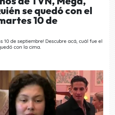
nos de TVN, Mega,
uién se quedó con el
 martes 10 de
s 10 de septiembre! Descubre acá, cuál fue el
 quedó con la cima.