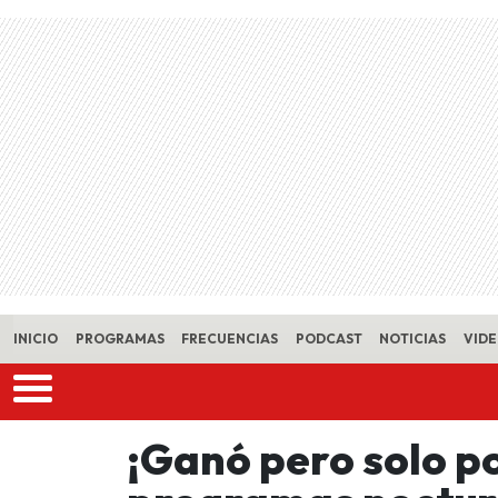
Skip to main content
INICIO
PROGRAMAS
FRECUENCIAS
PODCAST
NOTICIAS
VID
¡Ganó pero solo po