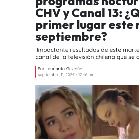
programas noctur
CHV y Canal 13: ¿Q
primer lugar este
septiembre?
¡Impactante resultados de este marte
canal de la televisión chilena que se
Por
Leonardo Guzmán
septiembre 11, 2024 - 12:46 pm