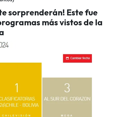
 te sorprenderán! Este fue
 programas más vistos de la
da