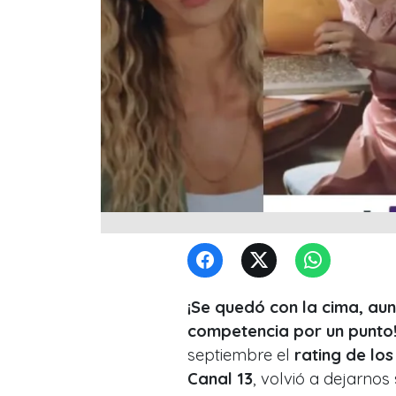
¡Se quedó con la cima, au
competencia por un punto
septiembre el
rating de lo
Canal 13
, volvió a dejarnos