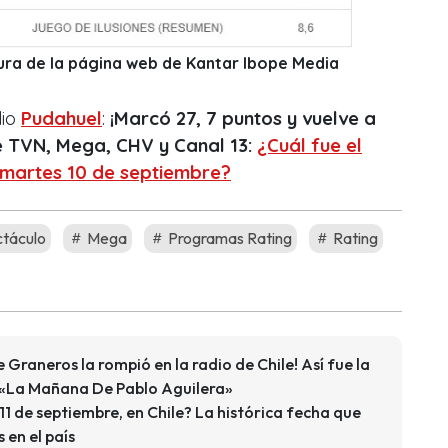
tura de la página web de Kantar Ibope Media
dio
Pudahuel
:
¡Marcó 27, 7 puntos y vuelve a
e TVN, Mega, CHV y Canal 13:
¿Cuál fue el
 martes 10 de septiembre?
táculo
Mega
Programas Rating
Rating
 Graneros la rompió en la radio de Chile! Así fue la
 «La Mañana De Pablo Aguilera»
1 de septiembre, en Chile? La histórica fecha que
 en el país