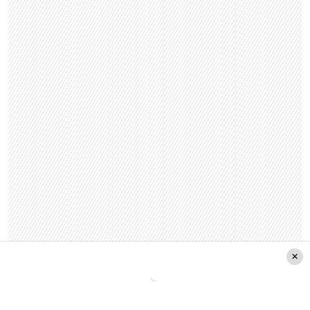
Leer también: