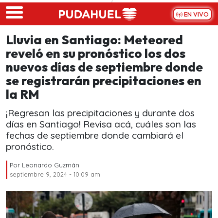
Skip to main content
EN VIVO
Lluvia en Santiago: Meteored
reveló en su pronóstico los dos
nuevos días de septiembre donde
se registrarán precipitaciones en
la RM
¡Regresan las precipitaciones y durante dos
días en Santiago! Revisa acá, cuáles son las
fechas de septiembre donde cambiará el
pronóstico.
Por
Leonardo Guzmán
septiembre 9, 2024 - 10:09 am