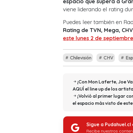
espacio que supera a Gra
viene liderando el rating du
Puedes leer también en Ra
Rating de TVN, Mega, CHV 
este lunes 2 de septiembr
Chilevisión
CHV
Esp
¡Con Mon Laferte, Joe Vas
AQUÍ el line up de los artis
¡Volvió al primer lugar c
el espacio más visto de est
Sigue a Pudahuel.cl
Recibe nuestros conten