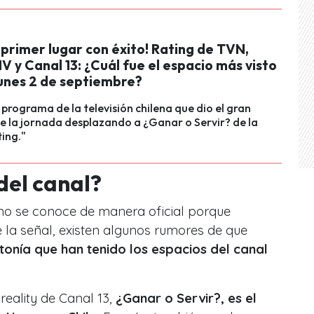
l primer lugar con éxito! Rating de TVN,
 y Canal 13: ¿Cuál fue el espacio más visto
lunes 2 de septiembre?
l programa de la televisión chilena que dio el gran
 la jornada desplazando a ¿Ganar o Servir? de la
ting."
del canal?
n no se conoce de manera oficial porque
e la señal, existen algunos rumores de que
ntonía que han tenido los espacios del canal
reality de Canal 13,
¿Ganar o Servir?, es el