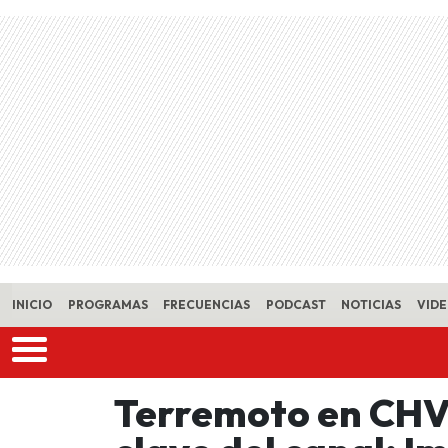
Skip to main content
INICIO
PROGRAMAS
FRECUENCIAS
PODCAST
NOTICIAS
VID
Terremoto en CHV 