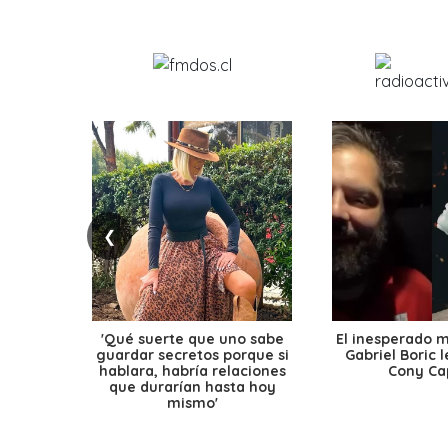
❮
'Qué suerte que uno sabe
El inesperado 
guardar secretos porque si
Gabriel Boric 
hablara, habría relaciones
Cony Cap
que durarían hasta hoy
mismo'