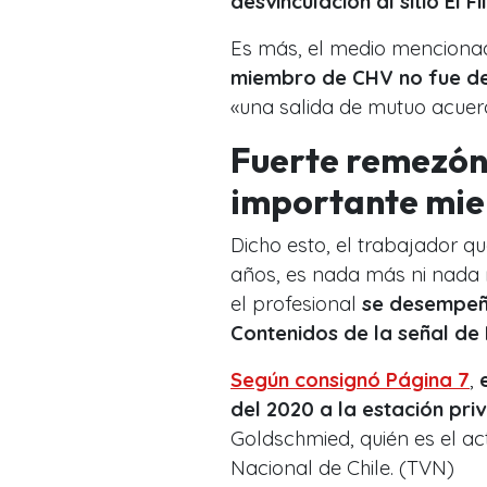
desvinculación al sitio El Fi
Es más, el medio menciona
miembro de CHV no fue de
«una salida de mutuo acuer
Fuerte remezón 
importante mie
Dicho esto, el trabajador q
años, es nada más ni nad
el profesional
se desempeñ
Contenidos de la señal d
Según consignó Página 7
,
del 2020 a la estación pri
Goldschmied, quién es el ac
Nacional de Chile. (TVN)