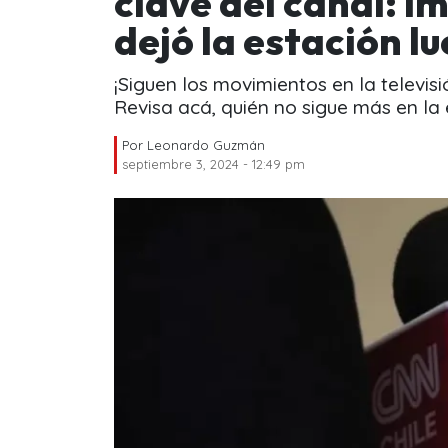
clave del canal: 
dejó la estación l
¡Siguen los movimientos en la televisi
Revisa acá, quién no sigue más en la 
Por
Leonardo Guzmán
septiembre 3, 2024 - 12:49 pm