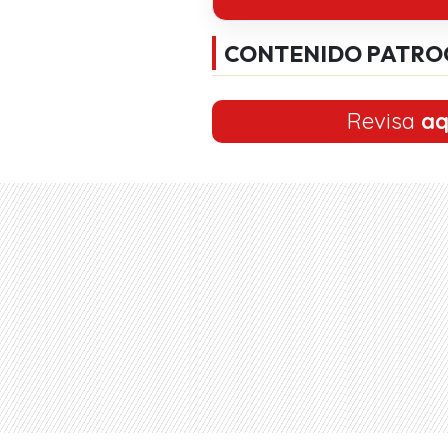
CONTENIDO PATRO
Revisa
aq