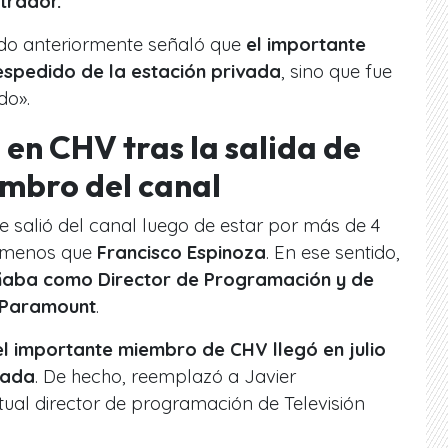
ltrador.
do anteriormente señaló que
el importante
spedido de la estación privada
, sino que fue
do».
en CHV tras la salida de
mbro del canal
ue salió del canal luego de estar por más de 4
a menos que
Francisco Espinoza
. En ese sentido,
aba como Director de Programación y de
e Paramount
.
el importante miembro de CHV llegó en julio
vada
. De hecho, reemplazó a Javier
tual director de programación de Televisión