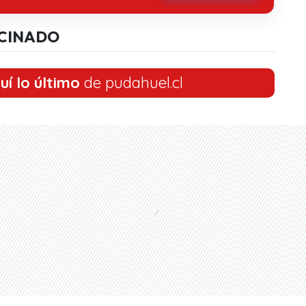
CINADO
uí lo último
de pudahuel.cl