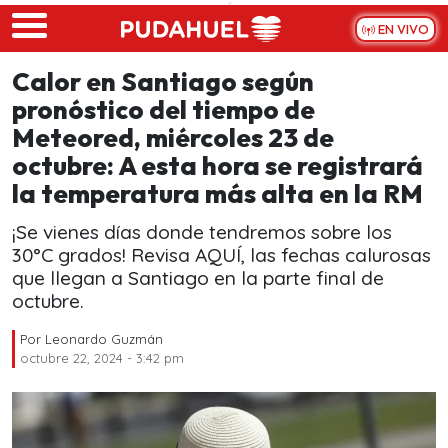
Skip to main content
EN VIVO
Calor en Santiago según
pronóstico del tiempo de
Meteored, miércoles 23 de
octubre: A esta hora se registrará
la temperatura más alta en la RM
¡Se vienes días donde tendremos sobre los
30°C grados! Revisa AQUÍ, las fechas calurosas
que llegan a Santiago en la parte final de
octubre.
Por
Leonardo Guzmán
octubre 22, 2024 - 3:42 pm