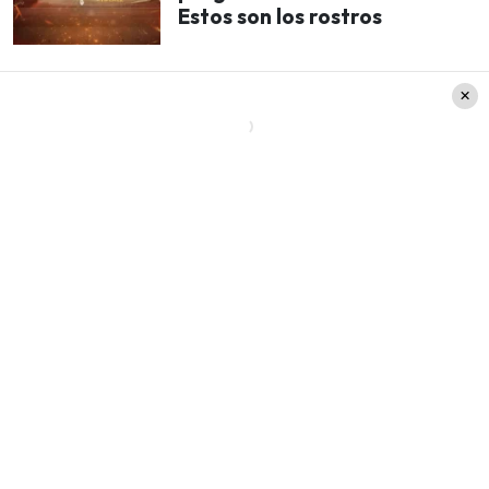
Estos son los rostros
Cómo se puede visualizar en las imágenes,
el hijo
de Cecilia Bolocco
tiene un comportamiento
muy cercano a quién seria,
«Emilia Hidalgo».