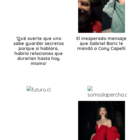
'Qué suerte que uno
El inesperado mensaje
sabe guardar secretos
que Gabriel Boric le
porque si hablara,
mandó a Cony Capelli
habría relaciones que
durarían hasta hoy
mismo'