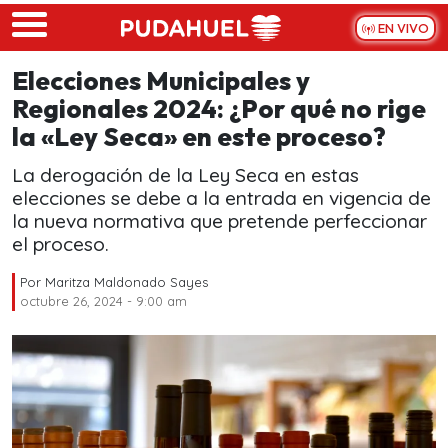
Skip to main content
EN VIVO
Elecciones Municipales y
Regionales 2024: ¿Por qué no rige
la «Ley Seca» en este proceso?
La derogación de la Ley Seca en estas
elecciones se debe a la entrada en vigencia de
la nueva normativa que pretende perfeccionar
el proceso.
Por
Maritza Maldonado Sayes
octubre 26, 2024 - 9:00 am