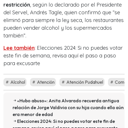
restricción
, según lo declarado por el Presidente
del Servel, Andrés Tagle, quien confirmó que
“se
eliminó para siempre la ley seca, los restaurantes
pueden vender alcohol y los supermercados
también”
.
Lee también
: Elecciones 2024: Si no puedes votar
este fin de semana, revisa aquí el paso a paso
para excusarte
Alcohol
Atención
Atención Pudahuel
Comer
«Hubo abuso»: Anita Alvarado recuerda antigua
relación de Jorge Valdivia con su hija cuando ella aún
era menor de edad
Elecciones 2024: Si no puedes votar este fin de