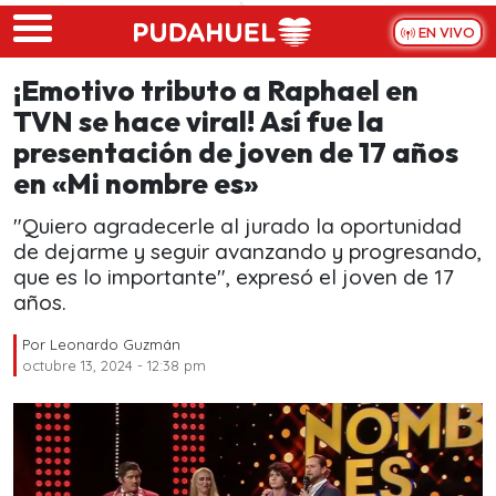
Skip to main content
EN VIVO
¡Emotivo tributo a Raphael en
TVN se hace viral! Así fue la
presentación de joven de 17 años
en «Mi nombre es»
"Quiero agradecerle al jurado la oportunidad
de dejarme y seguir avanzando y progresando,
que es lo importante", expresó el joven de 17
años.
Por
Leonardo Guzmán
octubre 13, 2024 - 12:38 pm