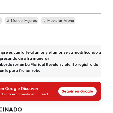
l
Manuel Mijares
Movistar Arena
pre es cantarle al amor y el amor se va modificando a
expresando de otra manera»
bordazo» en La Florida! Revelan violento registro de
uente para frenar robo
 en Google Discover
Seguir en Google
idos directamente en tu feed.
CINADO