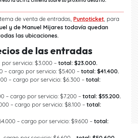
stema de venta de entradas,
Puntoticket
, para
el y de Manuel Mijares todavía quedan
todas las ubicaciones.
ecios de las entradas
 por servicio: $3.000 –
total: $23.000.
00 – cargo por servicio: $5.400 –
total: $41.400.
00 – cargo por servicio: $6.300 –
total:
00 – cargo por servicio: $7.200 –
total: $55.200.
000 – cargo por servicio: $8.100 –
total:
4.000 – cargo por servicio: $9.600 –
total:
– cargo por servicio: $6.600 –
total: $50.600.