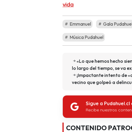
vida
Emmanuel
Gala Pudahue
Música Pudahuel
«Lo que hemos hecho siem
lo largo del tiempo, se va 
¡Impactante intento de «a
vecino que golpeó a delinc
Sigue a Pudahuel.cl
Recibe nuestros conten
CONTENIDO PATRO