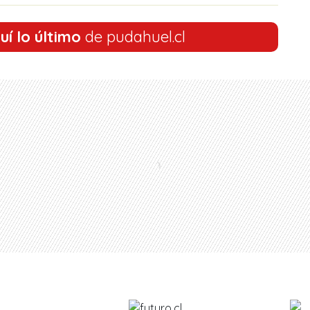
uí lo último
de pudahuel.cl