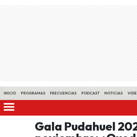
Skip to main content
INICIO
PROGRAMAS
FRECUENCIAS
PODCAST
NOTICIAS
VID
Gala Pudahuel 202