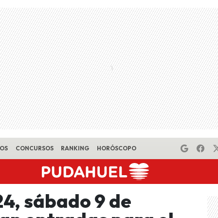
EOS
CONCURSOS
RANKING
HORÓSCOPO
4, sábado 9 de