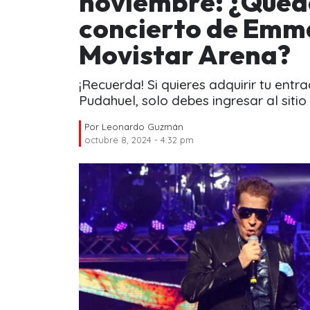
noviembre: ¿Qued
concierto de Emma
Movistar Arena?
¡Recuerda! Si quieres adquirir tu entr
Pudahuel, solo debes ingresar al siti
Por
Leonardo Guzmán
octubre 8, 2024 - 4:32 pm