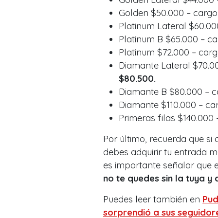
Golden $50.000 – cargo 
Platinum Lateral $60.00
Platinum B $65.000 – car
Platinum $72.000 – carg
Diamante Lateral $70.00
$80.500.
Diamante B $80.000 – ca
Diamante $110.000 – car
Primeras filas $140.000 
Por último, recuerda que si 
debes adquirir tu entrada 
es importante señalar que e
no te quedes sin la tuya 
Puedes leer también en
Pud
sorprendió a sus seguidor