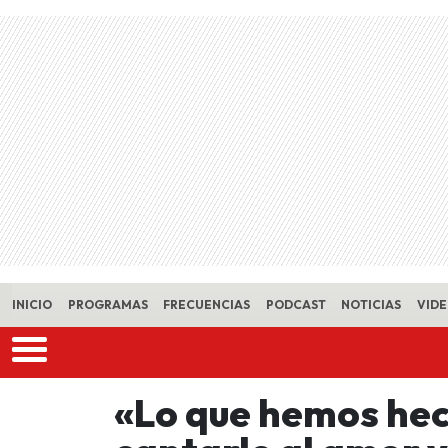
Skip to main content
INICIO
PROGRAMAS
FRECUENCIAS
PODCAST
NOTICIAS
VID
«Lo que hemos hec