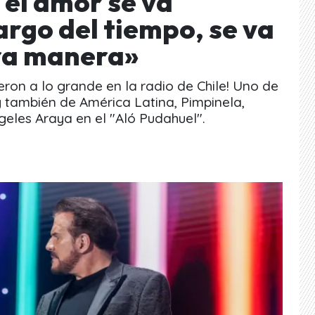
 el amor se va
argo del tiempo, se va
ra manera»
ieron a lo grande en la radio de Chile! Uno de
 también de América Latina, Pimpinela,
eles Araya en el "Aló Pudahuel".