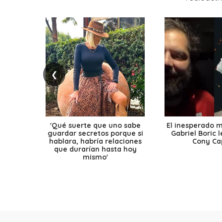
❮
'Qué suerte que uno sabe
El inesperado 
guardar secretos porque si
Gabriel Boric 
hablara, habría relaciones
Cony Cap
que durarían hasta hoy
mismo'