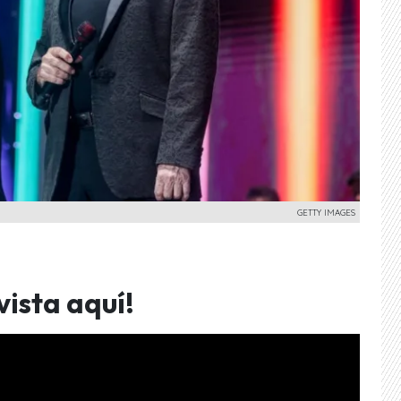
GETTY IMAGES
vista aquí!