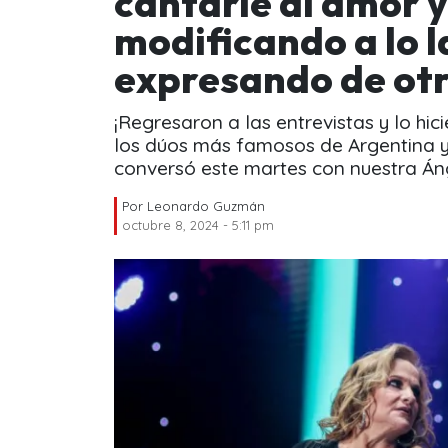
cantarle al amor y
modificando a lo l
expresando de ot
¡Regresaron a las entrevistas y lo hic
los dúos más famosos de Argentina y
conversó este martes con nuestra Áng
Por
Leonardo Guzmán
octubre 8, 2024 - 5:11 pm