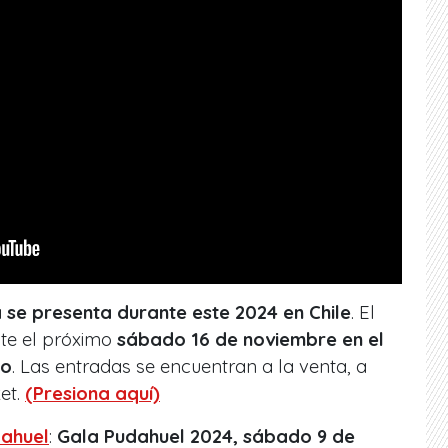
 se presenta durante este 2024 en Chile
. El
nte el próximo
sábado 16 de noviembre en el
go
. Las entradas se encuentran a la venta, a
et.
(Presiona aquí)
ahuel
:
Gala Pudahuel 2024, sábado 9 de