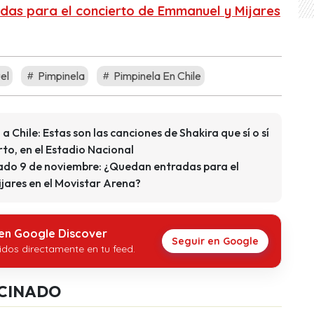
das para el concierto de Emmanuel y Mijares
el
Pimpinela
Pimpinela En Chile
a Chile: Estas son las canciones de Shakira que sí o sí
rto, en el Estadio Nacional
ado 9 de noviembre: ¿Quedan entradas para el
jares en el Movistar Arena?
 en Google Discover
Seguir en Google
idos directamente en tu feed.
CINADO