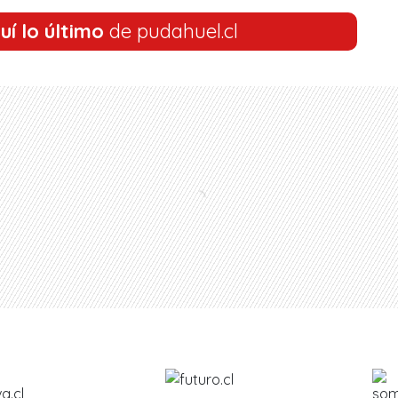
uí lo último
de pudahuel.cl