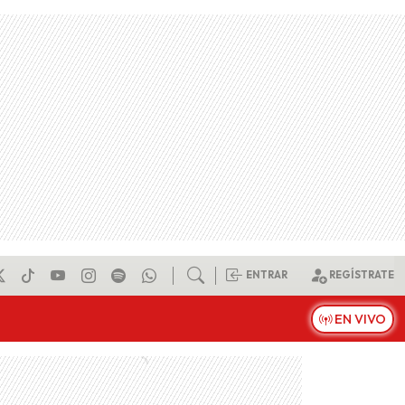
ENTRAR
REGÍSTRATE
EN VIVO