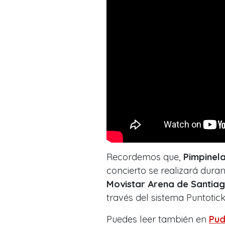
Recordemos que,
Pimpinela
concierto se realizará dura
Movistar Arena de Santia
través del sistema Puntotick
Puedes leer también en
Pud