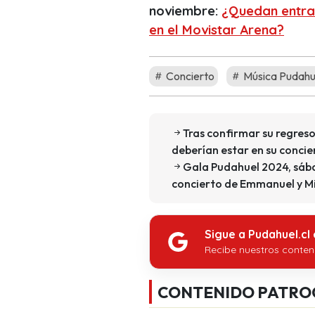
noviembre:
¿Quedan entra
en el Movistar Arena?
Concierto
Música Pudahu
Tras confirmar su regreso 
deberían estar en su concie
Gala Pudahuel 2024, sáb
concierto de Emmanuel y Mi
Sigue a Pudahuel.cl
Recibe nuestros conten
CONTENIDO PATRO