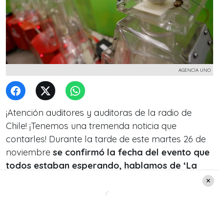
AGENCIA UNO
¡Atención auditores y auditoras de la radio de
Chile! ¡Tenemos una tremenda noticia que
contarles! Durante la tarde de este martes 26 de
noviembre
se confirmó la fecha del evento que
todos estaban esperando, hablamos de ‘La
Suerte en Chile’.
Recordemos que, el 2023 y el año 2022,
esta
especie de lotería benefició a varios de