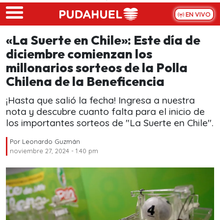
Skip to main content
EN VIVO
«La Suerte en Chile»: Este día de
diciembre comienzan los
millonarios sorteos de la Polla
Chilena de la Beneficencia
¡Hasta que salió la fecha! Ingresa a nuestra
nota y descubre cuanto falta para el inicio de
los importantes sorteos de "La Suerte en Chile".
Por
Leonardo Guzmán
noviembre 27, 2024 - 1:40 pm