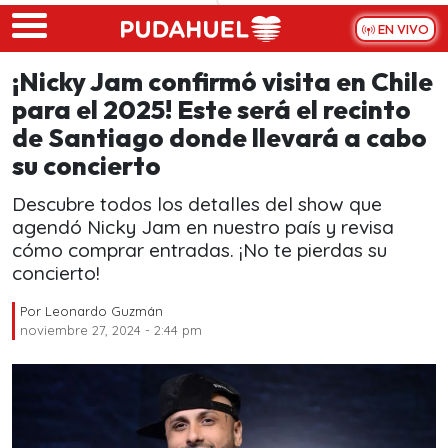
Skip to main content
EN VIVO
¡Nicky Jam confirmó visita en Chile
para el 2025! Este será el recinto
de Santiago donde llevará a cabo
su concierto
Descubre todos los detalles del show que
agendó Nicky Jam en nuestro país y revisa
cómo comprar entradas. ¡No te pierdas su
concierto!
Por
Leonardo Guzmán
noviembre 27, 2024 - 2:44 pm