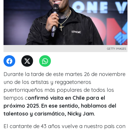
GETTY IMAGES
Durante la tarde de este martes 26 de noviembre
uno de los artistas y reggaetoneros
puertorriqueños más populares de todos los
tiempos c
onfirmó visita en Chile para el
próximo 2025. En ese sentido, hablamos del
talentoso y carismático, Nicky Jam.
El cantante de 43 años vuelve a nuestro país con