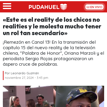
Skip to main content
EN VIVO
«Este es el reality de los chicos no
realities y le molesta mucho tener
un rol tan secundario»
¡Remezón en Canal 13! En la transmisión del
capítulo 15 del nuevo reality de la televisión
chilena, "Palabra de Honor", Oriana Marzoli y el
periodista Sergio Rojas protagonizaron un
áspero cruce de palabras.
Por
Leonardo Guzmán
noviembre 27, 2024 - 3:43 pm