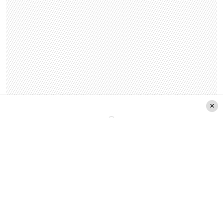
Canal 13
Espectaculos
Palabra De Honor