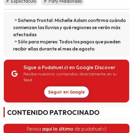
Espectáculo
Paty Maldonado
Sistema frontal: Michelle Adam confirma cuándo
comienzan las lluvias y qué regiones se verán más
afectadas
Sólo para mujeres: Todos los pagos que pueden
recibir ellas durante el mes de agosto
Sigue a Pudahuel.cl en Google Discover
Recibe nuestros contenidos directamente en tu
feed.
Seguir en Google
CONTENIDO PATROCINADO
Revisa
aquí lo último
de pudahuel.cl