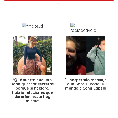
'Qué suerte que uno
El inesperado mensaje
sabe guardar secretos
que Gabriel Boric le
porque si hablara,
mandó a Cony Capelli
habría relaciones que
durarían hasta hoy
mismo'