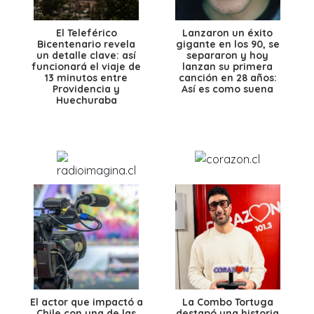
El Teleférico
Lanzaron un éxito
Bicentenario revela
gigante en los 90, se
un detalle clave: así
separaron y hoy
funcionará el viaje de
lanzan su primera
13 minutos entre
canción en 28 años:
Providencia y
Así es como suena
Huechuraba
El actor que impactó a
La Combo Tortuga
Chile con una de las
destapó una historia