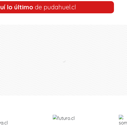
uí lo último
de pudahuel.cl