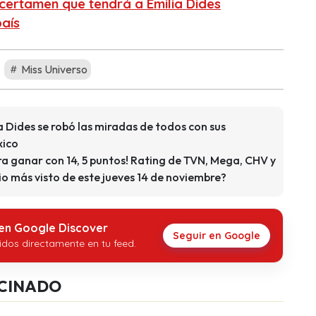
certamen que tendrá a Emilia Dides
aís
Miss Universo
a Dides se robó las miradas de todos con sus
xico
a ganar con 14, 5 puntos! Rating de TVN, Mega, CHV y
cio más visto de este jueves 14 de noviembre?
 en Google Discover
Seguir en Google
idos directamente en tu feed.
CINADO