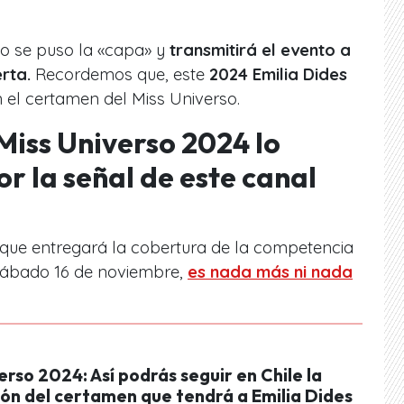
no se puso la «capa» y
transmitirá el evento a
erta.
Recordemos que, este
2024 Emilia Dides
 el certamen del Miss Universo.
 Miss Universo 2024 lo
r la señal de este canal
o que entregará la cobertura de la competencia
 sábado 16 de noviembre,
es nada más ni nada
erso 2024: Así podrás seguir en Chile la
ión del certamen que tendrá a Emilia Dides