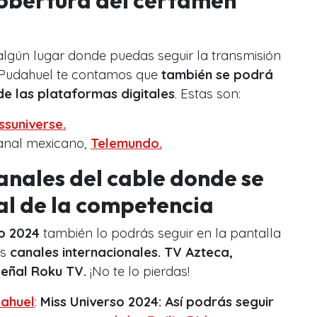
 algún lugar donde puedas seguir la transmisión
 Pudahuel te contamos que
también se podrá
de las plataformas digitales
. Estas son:
ssuniverse.
anal mexicano,
Telemundo.
canales del cable donde se
nal de la competencia
so 2024
también lo podrás seguir en la pantalla
es
canales internacionales. TV Azteca,
señal Roku TV.
¡No te lo pierdas!
ahuel
:
Miss Universo 2024: Así podrás seguir