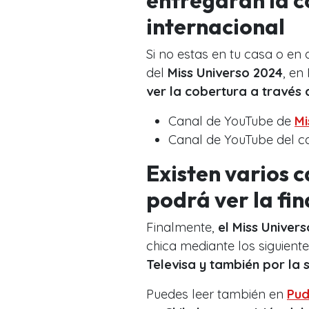
internacional
Si no estas en tu casa o en
del
Miss Universo 2024
, en
ver la cobertura a través 
Canal de YouTube de
Mi
Canal de YouTube del c
Existen varios 
podrá ver la fi
Finalmente,
el Miss Univer
chica mediante los siguient
Televisa y también por la 
Puedes leer también en
Pud