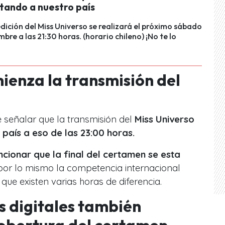
tando a nuestro país
dición del Miss Universo se realizará el próximo sábado
bre a las 21:30 horas. (horario chileno) ¡No te lo
ienza la transmisión del
e señalar que la transmisión del
Miss Universo
 país a eso de las 23:00 horas.
cionar que la final del certamen se esta
 por lo mismo la competencia internacional
 que existen varias horas de diferencia.
 digitales también
cobertura del certamen