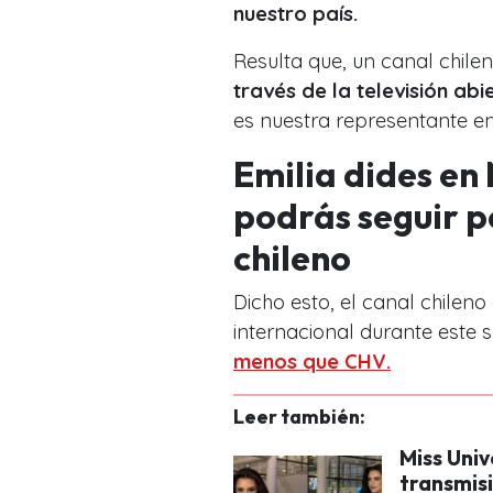
nuestro país.
Resulta que, un canal chile
través de la televisión abi
es nuestra representante en
Emilia dides en
podrás seguir po
chileno
Dicho esto, el canal chilen
internacional durante este
menos que CHV.
Leer también:
Miss Univ
transmis