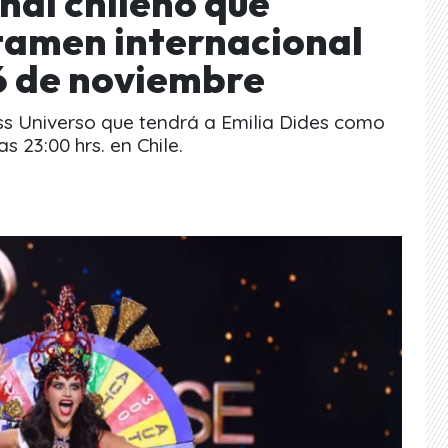
anal chileno que
rtamen internacional
 de noviembre
ss Universo que tendrá a Emilia Dides como
 23:00 hrs. en Chile.