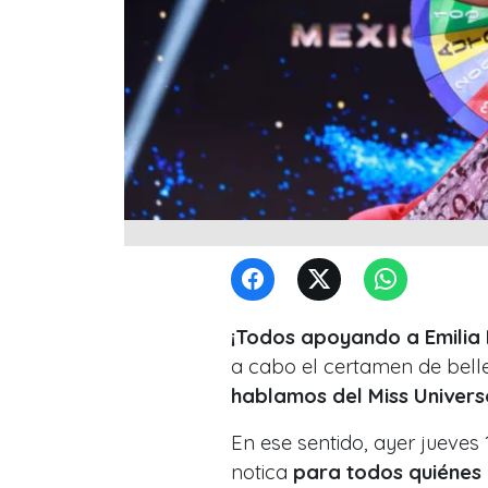
¡Todos apoyando a Emilia 
a cabo el certamen de bell
hablamos del Miss Univers
En ese sentido, ayer jueve
notica
para todos quiénes 