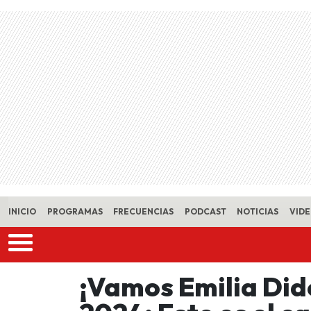
Skip to main content
INICIO
PROGRAMAS
FRECUENCIAS
PODCAST
NOTICIAS
VID
¡Vamos Emilia Did