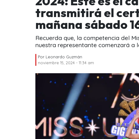
2024: Este es el c
transmitirá el ce
mañana sábado 16
Recuerda que, la competencia del Mi
nuestra representante comenzará a las
Por
Leonardo Guzmán
noviembre 15, 2024 - 11:34 am