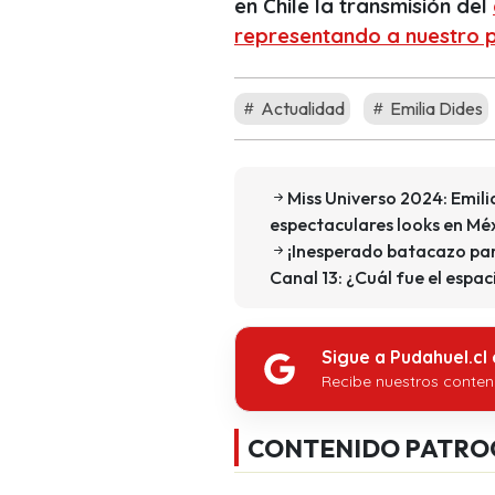
en Chile la transmisión del
representando a nuestro p
Actualidad
Emilia Dides
Miss Universo 2024: Emili
espectaculares looks en Mé
¡Inesperado batacazo par
Canal 13: ¿Cuál fue el espa
Sigue a Pudahuel.cl
Recibe nuestros conten
CONTENIDO PATRO