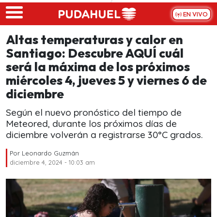
Skip to main content
EN VIVO
Altas temperaturas y calor en
Santiago: Descubre AQUÍ cuál
será la máxima de los próximos
miércoles 4, jueves 5 y viernes 6 de
diciembre
Según el nuevo pronóstico del tiempo de
Meteored, durante los próximos días de
diciembre volverán a registrarse 30°C grados.
Por
Leonardo Guzmán
diciembre 4, 2024 - 10:03 am