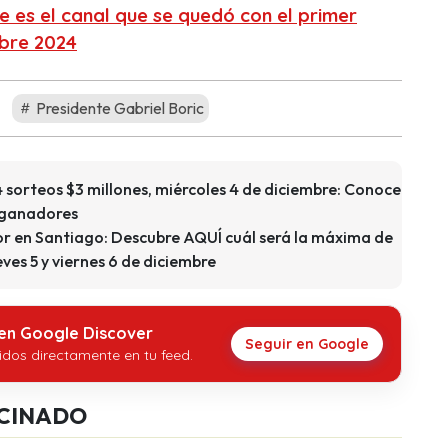
e es el canal que se quedó con el primer
mbre 2024
Presidente Gabriel Boric
 sorteos $3 millones, miércoles 4 de diciembre: Conoce
 ganadores
or en Santiago: Descubre AQUÍ cuál será la máxima de
eves 5 y viernes 6 de diciembre
 en Google Discover
Seguir en Google
idos directamente en tu feed.
CINADO