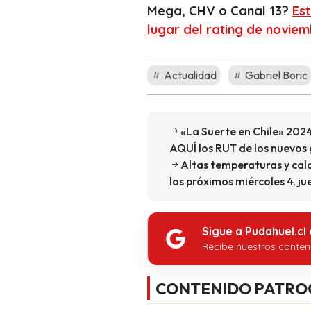
Mega, CHV o Canal 13?
Est
lugar del rating de novie
Actualidad
Gabriel Boric
«La Suerte en Chile» 2024
AQUÍ los RUT de los nuevos
Altas temperaturas y cal
los próximos miércoles 4, ju
Sigue a Pudahuel.cl
Recibe nuestros conten
CONTENIDO PATRO