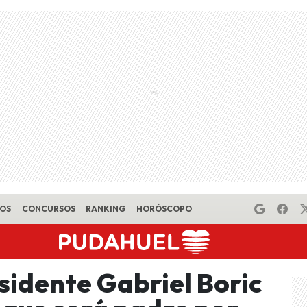
EOS
CONCURSOS
RANKING
HORÓSCOPO
idente Gabriel Boric