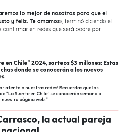
daremos lo mejor de nosotros para que el
justo y feliz. Te amamos
«, terminó diciendo el
as confirmar en redes que será padre por
e en Chile" 2024, sorteos $3 millones: Estas
echas donde se conocerán a los nuevos
es
ar atento a nuestras redes! Recuerdas que los
de "La Suerte en Chile" se conocerán semana a
 nuestra página web."
Carrasco, la actual pareja
 nacional