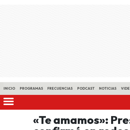
Skip to main content
INICIO
PROGRAMAS
FRECUENCIAS
PODCAST
NOTICIAS
VID
«Te amamos»: Pres