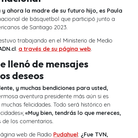
 y ahora la madre de su futuro hijo, es Paula
nacional de básquetbol que participó junto a
ricanos de Santiago 2023.
 estuvo trabajando en el Ministerio de Medio
ADN.cl
.
a través de su página web
.
se llenó de mensajes
nos deseos
dente, y muchas bendiciones para usted,
hermosa aventura presidente más aún si es
muchas felicidades. Todo será histórico en
icidades»;
«Muy bien, tendrás lo que mereces,
s de los comentarios.
 página web de Radio
Pudahuel
:
¿Fue TVN,