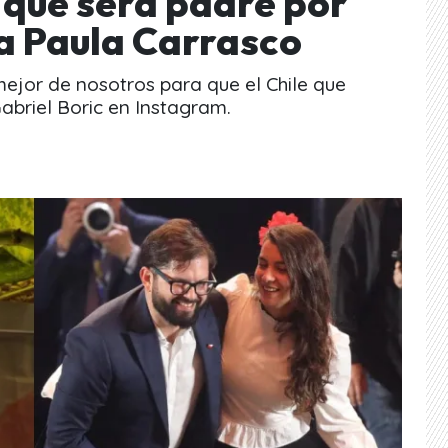
 que será padre por
 a Paula Carrasco
mejor de nosotros para que el Chile que
Gabriel Boric en Instagram.