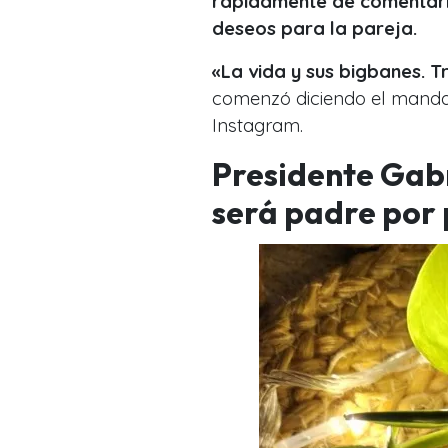
rápidamente de comentari
deseos para la pareja.
«La vida y sus bigbanes. T
comenzó diciendo el mandat
Instagram.
Presidente Gabr
será padre por