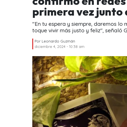
confirmó en redes
primera vez junto
"En tu espera y siempre, daremos lo 
toque vivir más justo y feliz", señaló 
Por
Leonardo Guzmán
diciembre 4, 2024 - 10:38 am