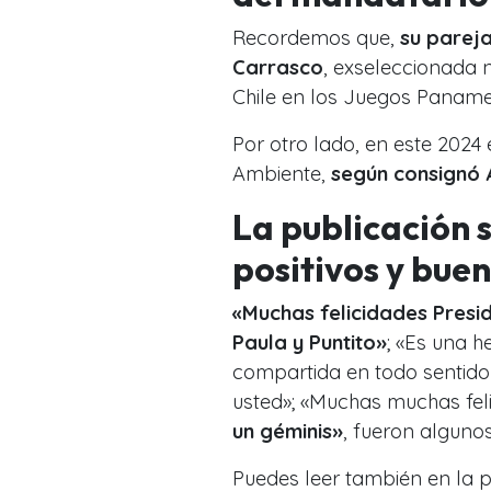
Recordemos que,
su pareja
Carrasco
, exseleccionada 
Chile en los Juegos Paname
Por otro lado, en este 2024
Ambiente,
según consignó 
La publicación 
positivos y bue
«Muchas felicidades Presi
Paula y Puntito»
; «Es una 
compartida en todo sentido 
usted»; «Muchas muchas fel
un géminis»
, fueron alguno
Puedes leer también en la