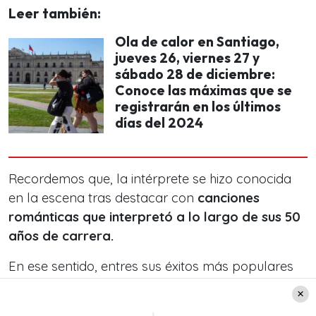
Leer también:
Ola de calor en Santiago,
jueves 26, viernes 27 y
sábado 28 de diciembre:
Conoce las máximas que se
registrarán en los últimos
días del 2024
Recordemos que, la intérprete se hizo conocida
en la escena tras destacar con
canciones
románticas que interpretó a lo largo de sus 50
años de carrera.
En ese sentido, entres sus éxitos más populares
en el mundo de la música se encuentran varios
singles.
‘Tu muñeca’, ‘Amor en silencio’, ‘Lobo’ y