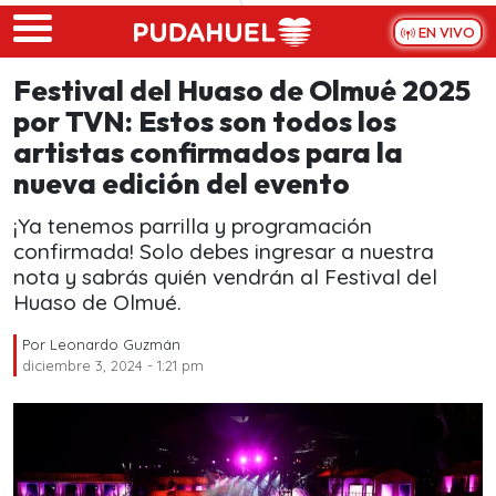
Skip to main content
EN VIVO
Festival del Huaso de Olmué 2025
por TVN: Estos son todos los
artistas confirmados para la
nueva edición del evento
¡Ya tenemos parrilla y programación
confirmada! Solo debes ingresar a nuestra
nota y sabrás quién vendrán al Festival del
Huaso de Olmué.
Por
Leonardo Guzmán
diciembre 3, 2024 - 1:21 pm