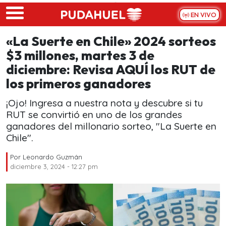
Skip to main content
EN VIVO
«La Suerte en Chile» 2024 sorteos
$3 millones, martes 3 de
diciembre: Revisa AQUÍ los RUT de
los primeros ganadores
¡Ojo! Ingresa a nuestra nota y descubre si tu
RUT se convirtió en uno de los grandes
ganadores del millonario sorteo, "La Suerte en
Chile".
Por
Leonardo Guzmán
diciembre 3, 2024 - 12:27 pm