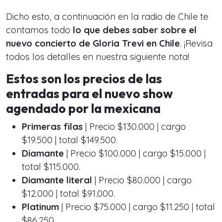
Dicho esto, a continuación en la radio de Chile te
contamos todo
lo que debes saber sobre el
nuevo concierto de Gloria Trevi en Chile
. ¡Revisa
todos los detalles en nuestra siguiente nota!
Estos son los precios de las
entradas para el nuevo show
agendado por la mexicana
Primeras filas
| Precio $130.000 | cargo
$19.500 | total $149.500.
Diamante
| Precio $100.000 | cargo $15.000 |
total $115.000.
Diamante literal
| Precio $80.000 | cargo
$12.000 | total $91.000.
Platinum
| Precio $75.000 | cargo $11.250 | total
$86.250.