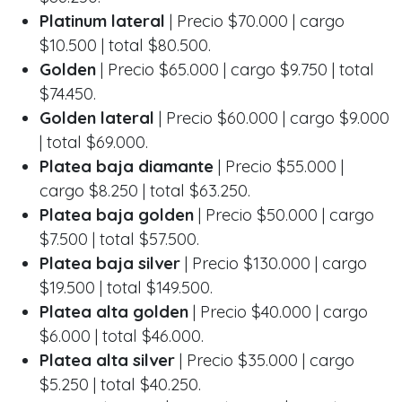
Platinum lateral
| Precio $70.000 | cargo
$10.500 | total $80.500.
Golden
| Precio $65.000 | cargo $9.750 | total
$74.450.
Golden lateral
| Precio $60.000 | cargo $9.000
| total $69.000.
Platea baja diamante
| Precio $55.000 |
cargo $8.250 | total $63.250.
Platea baja golden
| Precio $50.000 | cargo
$7.500 | total $57.500.
Platea baja silver
| Precio $130.000 | cargo
$19.500 | total $149.500.
Platea alta golden
| Precio $40.000 | cargo
$6.000 | total $46.000.
Platea alta silver
| Precio $35.000 | cargo
$5.250 | total $40.250.