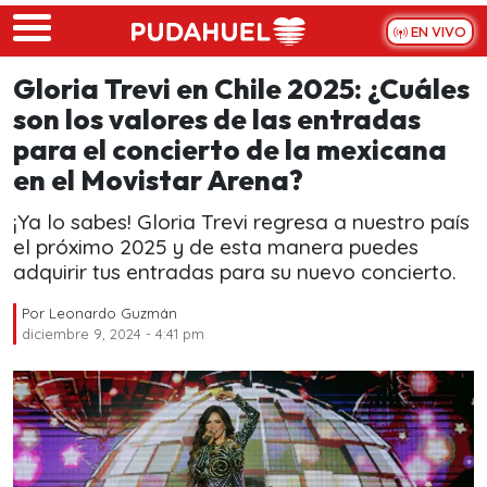
Skip to main content
EN VIVO
Gloria Trevi en Chile 2025: ¿Cuáles
son los valores de las entradas
para el concierto de la mexicana
en el Movistar Arena?
¡Ya lo sabes! Gloria Trevi regresa a nuestro país
el próximo 2025 y de esta manera puedes
adquirir tus entradas para su nuevo concierto.
Por
Leonardo Guzmán
diciembre 9, 2024 - 4:41 pm