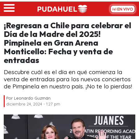
Skip to main content
EN VIVO
¡Regresan a Chile para celebrar el
Día de la Madre del 2025!
Pimpinela en Gran Arena
Monticello: Fecha y venta de
entradas
Descubre cuál es el día en qué comienza la
venta de entradas para los nuevos conciertos
de Pimpinela en nuestro país. ¡No te lo pierdas!
Por
Leonardo Guzmán
diciembre 24, 2024 - 1:27 pm