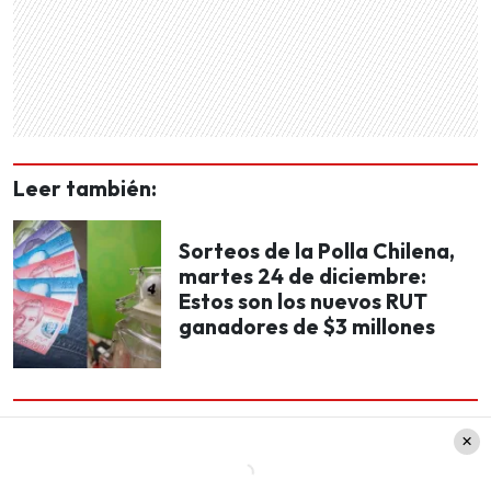
Leer también:
Sorteos de la Polla Chilena,
martes 24 de diciembre:
Estos son los nuevos RUT
ganadores de $3 millones
Siguiendo en esa línea, y según consignaron
varios medios estadounidenses, como por