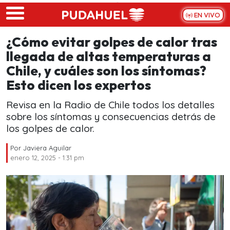
Skip to main content
EN VIVO
¿Cómo evitar golpes de calor tras
llegada de altas temperaturas a
Chile, y cuáles son los síntomas?
Esto dicen los expertos
Revisa en la Radio de Chile todos los detalles
sobre los síntomas y consecuencias detrás de
los golpes de calor.
Por
Javiera Aguilar
enero 12, 2025 - 1:31 pm