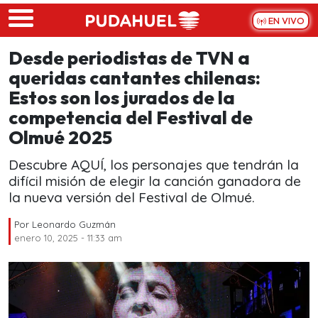
Skip to main content
EN VIVO
Desde periodistas de TVN a
queridas cantantes chilenas:
Estos son los jurados de la
competencia del Festival de
Olmué 2025
Descubre AQUÍ, los personajes que tendrán la
difícil misión de elegir la canción ganadora de
la nueva versión del Festival de Olmué.
Por
Leonardo Guzmán
enero 10, 2025 - 11:33 am