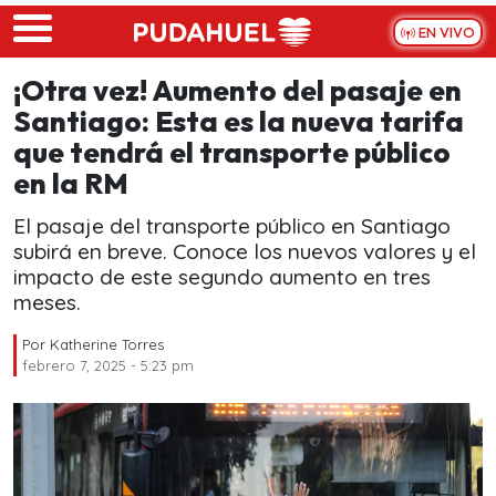
Skip to main content
EN VIVO
¡Otra vez! Aumento del pasaje en
Santiago: Esta es la nueva tarifa
que tendrá el transporte público
en la RM
El pasaje del transporte público en Santiago
subirá en breve. Conoce los nuevos valores y el
impacto de este segundo aumento en tres
meses.
Por
Katherine Torres
febrero 7, 2025 - 5:23 pm