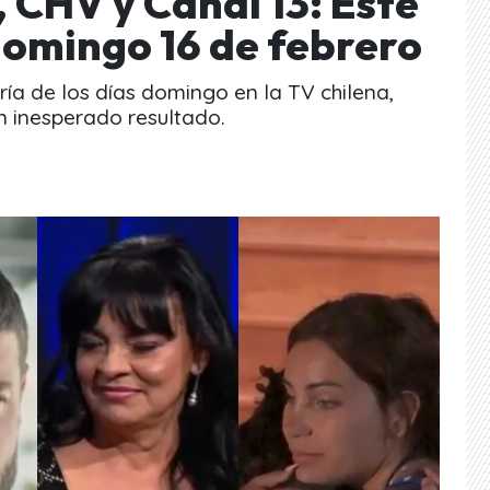
 CHV y Canal 13: Este
domingo 16 de febrero
ría de los días domingo en la TV chilena,
n inesperado resultado.