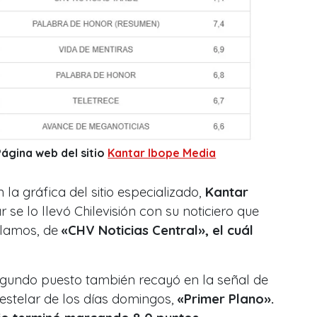
Página web del sitio
Kantar Ibope Media
la gráfica del sitio especializado,
Kantar
ar se lo llevó Chilevisión con su noticiero que
ablamos, de
«CHV Noticias Central», el cuál
segundo puesto también recayó en la señal de
estelar de los días domingos,
«Primer Plano».