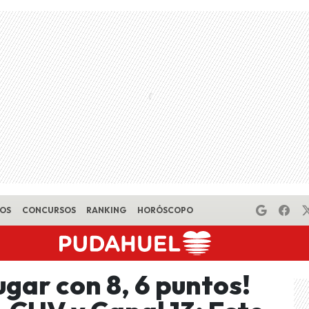
EOS
CONCURSOS
RANKING
HORÓSCOPO
ugar con 8, 6 puntos!