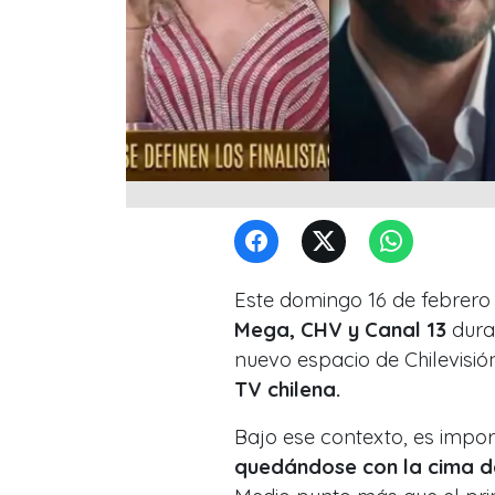
Este domingo 16 de febrero 
Mega, CHV y Canal 13
duran
nuevo espacio de Chilevisió
TV chilena.
Bajo ese contexto, es impo
quedándose con la cima de 