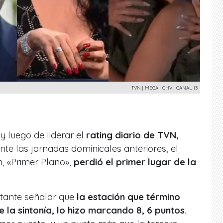
TVN | MEGA | CHV | CANAL 13
y luego de liderar el
rating diario de TVN,
te las jornadas dominicales anteriores, el
n, «Primer Plano»,
perdió el primer lugar de la
rtante señalar que
la estación que término
la sintonía, lo hizo marcando 8, 6 puntos
.