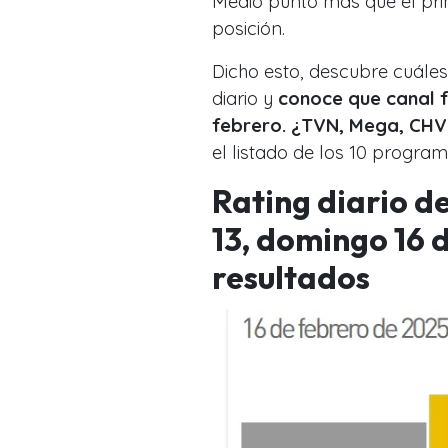
Medio punto más que el pri
posición.
Dicho esto, descubre cuáles 
diario y
conoce que canal f
febrero. ¿TVN, Mega, CHV
el listado de los 10 program
Rating diario d
13, domingo 16 d
resultados