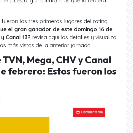
mer puesto, y un punto más que la tercera
fueron los tres primeros lugares del rating
ue el gran ganador de este domingo 16 de
 y Canal 13?
revisa aquí los detalles y visualiza
as más vistos de la anterior jornada.
e TVN, Mega, CHV y Canal
e febrero: Estos fueron los