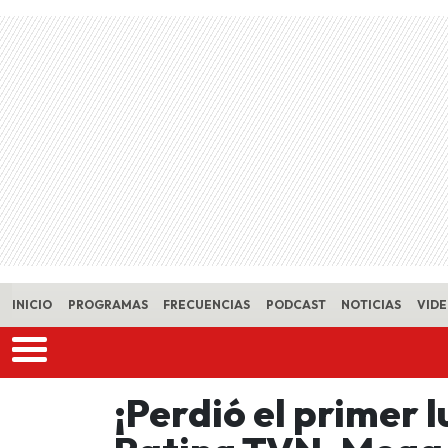
Skip to main content
INICIO
PROGRAMAS
FRECUENCIAS
PODCAST
NOTICIAS
VID
¡Perdió el primer l