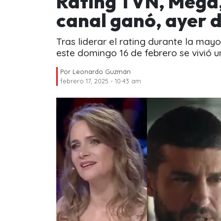
Rating TVN, Mega,
canal ganó, ayer 
Tras liderar el rating durante la mayo
este domingo 16 de febrero se vivió u
Por
Leonardo Guzmán
febrero 17, 2025 - 10:43 am