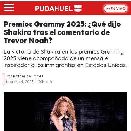
Skip to main content
EN VIVO
Premios Grammy 2025: ¿Qué dijo
Shakira tras el comentario de
Trevor Noah?
La victoria de Shakira en los premios Grammy
2025 viene acompañada de un mensaje
inspirador a los inmigrantes en Estados Unidos.
Por
Katherine Torres
febrero 4, 2025 - 10:14 am