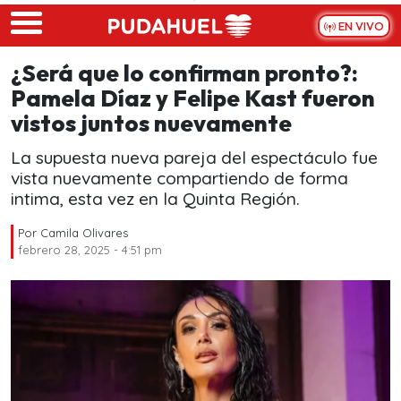
Skip to main content
EN VIVO
¿Será que lo confirman pronto?:
Pamela Díaz y Felipe Kast fueron
vistos juntos nuevamente
La supuesta nueva pareja del espectáculo fue
vista nuevamente compartiendo de forma
intima, esta vez en la Quinta Región.
Por
Camila Olivares
febrero 28, 2025 - 4:51 pm