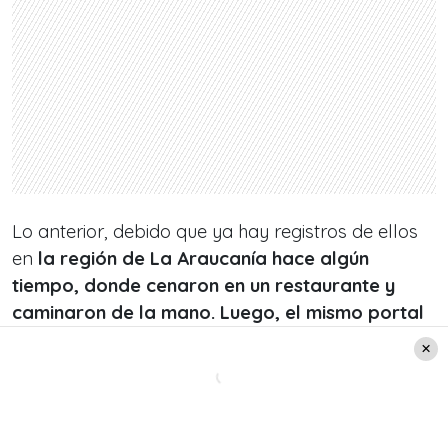
Lo anterior, debido que ya hay registros de ellos
en
la región de La Araucanía hace algún
tiempo, donde cenaron en un restaurante y
caminaron de la mano. Luego, el mismo portal
de noticias mencionado, compartió que
estuvieron de vacaciones en Perú
, y agregaron
una foto en la que ambos compartían en una
piscina.