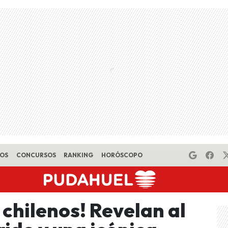
EOS
CONCURSOS
RANKING
HORÓSCOPO
chilenos! Revelan al