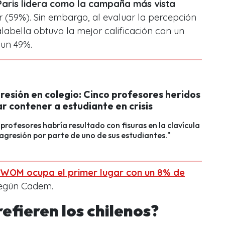
Paris lidera como la campaña más vista
r (59%). Sin embargo, al evaluar la percepción
abella obtuvo la mejor calificación con un
 un 49%.
resión en colegio: Cinco profesores heridos
ar contener a estudiante en crisis
 profesores habría resultado con fisuras en la clavícula
r agresión por parte de uno de sus estudiantes."
WOM ocupa el primer lugar con un 8% de
según Cadem.
efieren los chilenos?