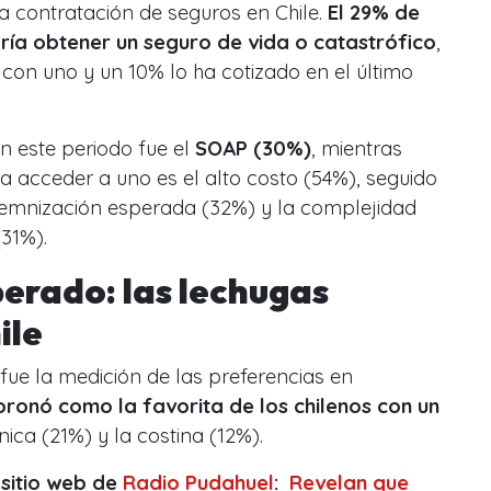
a contratación de seguros en Chile.
El 29% de
ría obtener un seguro de vida o catastrófico
,
con uno y un 10% lo ha cotizado en el último
n este periodo fue el
SOAP (30%)
, mientras
ra acceder a uno es el alto costo (54%), seguido
ndemnización esperada (32%) y la complejidad
(31%).
perado: las lechugas
ile
 fue la medición de las preferencias en
oronó como la favorita de los chilenos con un
nica (21%) y la costina (12%).
 sitio web de
Radio Pudahuel
:
Revelan que