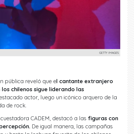
GETTY IMAGES
 pública reveló que e
l cantante extranjero
os chilenos sigue liderando las
estacado actor, luego un icónico arquero de la
a de rock.
 encuestadora CADEM, destacó a las
figuras con
 percepción.
De igual manera, las campañas