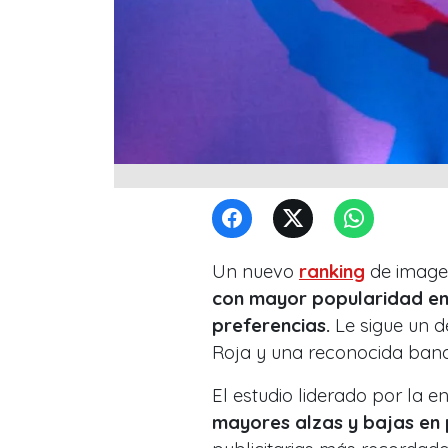
Un nuevo
ranking
de imagen
con mayor popularidad en l
preferencias.
Le sigue un d
Roja y una reconocida band
El estudio liderado por la
mayores alzas y bajas en