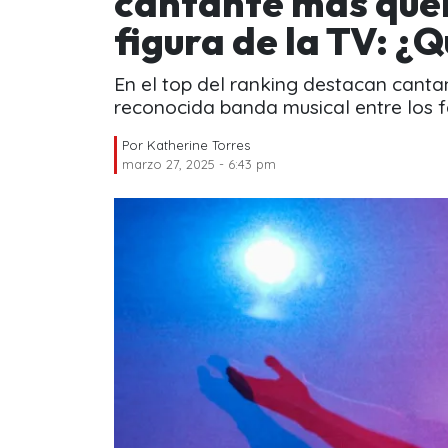
cantante más quer
figura de la TV: ¿
En el top del ranking destacan cantan
reconocida banda musical entre los fa
Por
Katherine Torres
marzo 27, 2025 - 6:43 pm