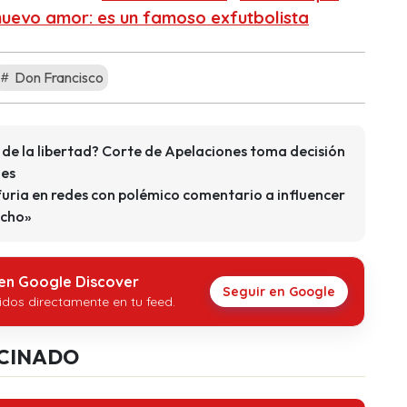
 nuevo amor: es un famoso exfutbolista
Don Francisco
 de la libertad? Corte de Apelaciones toma decisión
les
ria en redes con polémico comentario a influencer
acho»
 en Google Discover
Seguir en Google
idos directamente en tu feed.
CINADO