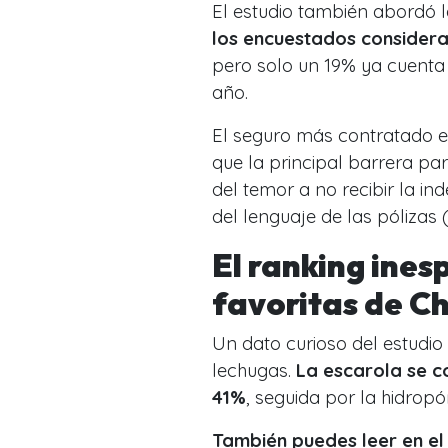
El estudio también abordó l
los encuestados considera
pero solo un 19% ya cuenta 
año.
El seguro más contratado e
que la principal barrera pa
del temor a no recibir la i
del lenguaje de las pólizas 
El ranking ines
favoritas de Ch
Un dato curioso del estudio
lechugas.
La escarola se c
41%
, seguida por la hidropó
También puedes leer en el