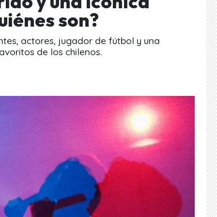
ido y una icónica
Quiénes son?
tes, actores, jugador de fútbol y una
voritos de los chilenos.