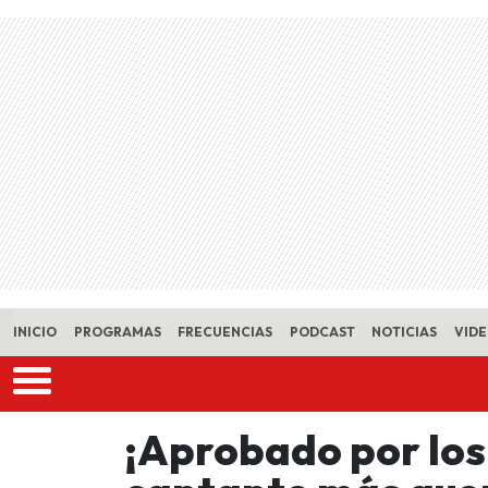
Skip to main content
INICIO
PROGRAMAS
FRECUENCIAS
PODCAST
NOTICIAS
VID
¡Aprobado por los 