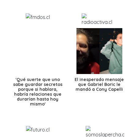
'Qué suerte que uno
El inesperado mensaje
sabe guardar secretos
que Gabriel Boric le
porque si hablara,
mandó a Cony Capelli
habría relaciones que
durarían hasta hoy
mismo'