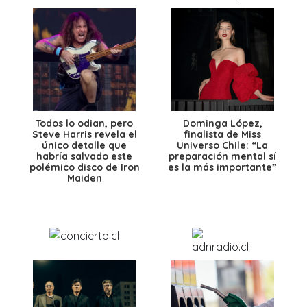
Todos lo odian, pero
Dominga López,
Steve Harris revela el
finalista de Miss
único detalle que
Universo Chile: “La
habría salvado este
preparación mental sí
polémico disco de Iron
es la más importante”
Maiden