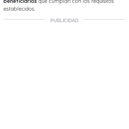
beneficiarios
que cumplan con los requisitos
establecidos.