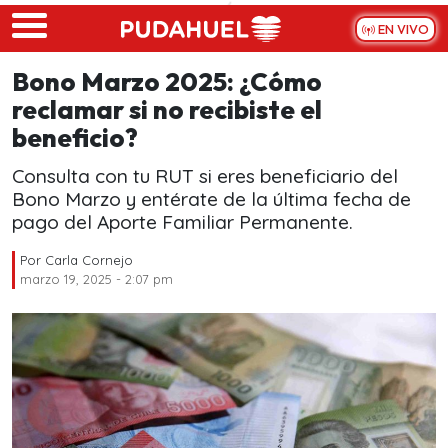
Skip to main content
EN VIVO
Bono Marzo 2025: ¿Cómo
reclamar si no recibiste el
beneficio?
Consulta con tu RUT si eres beneficiario del
Bono Marzo y entérate de la última fecha de
pago del Aporte Familiar Permanente.
Por
Carla Cornejo
marzo 19, 2025 - 2:07 pm