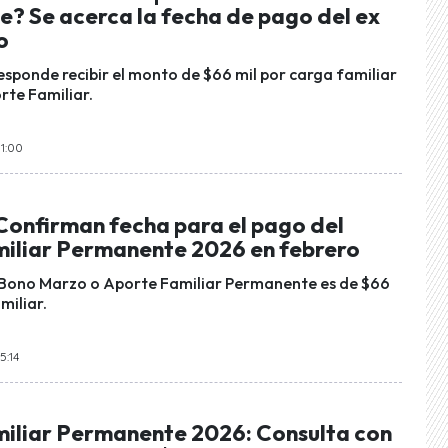
? Se acerca la fecha de pago del ex
o
responde recibir el monto de $66 mil por carga familiar
rte Familiar.
11:00
 Confirman fecha para el pago del
iliar Permanente 2026 en febrero
 Bono Marzo o Aporte Familiar Permanente es de $66
miliar.
5:14
iliar Permanente 2026: Consulta con