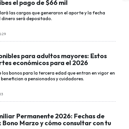
cibes el pago de $66 mil
lará las cargas que generaron el aporte y la fecha
l dinero será depositado.
6:29
onibles para adultos mayores: Estos
ortes económicos para el 2026
 los bonos para la tercera edad que entran en vigor en
 benefician a pensionados y cuidadores.
:53
iliar Permanente 2026: Fechas de
x Bono Marzo y cómo consultar con tu