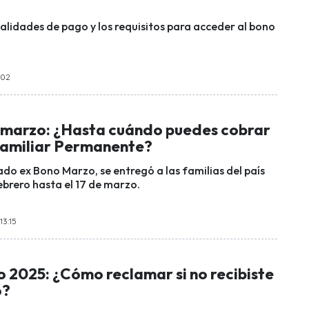
lidades de pago y los requisitos para acceder al bono
:02
 marzo: ¿Hasta cuándo puedes cobrar
Familiar Permanente?
ado ex Bono Marzo, se entregó a las familias del país
ebrero hasta el 17 de marzo.
13:15
 2025: ¿Cómo reclamar si no recibiste
o?