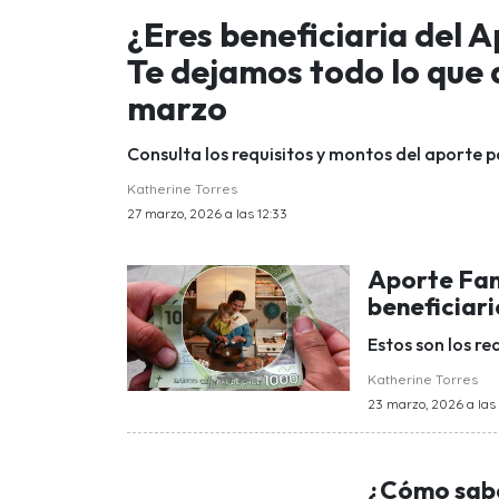
¿Eres beneficiaria del 
Te dejamos todo lo que
marzo
Consulta los requisitos y montos del aporte p
Katherine Torres
27 marzo, 2026 a las 12:33
Aporte Fam
beneficiar
Estos son los re
Katherine Torres
23 marzo, 2026 a las 
¿Cómo saber