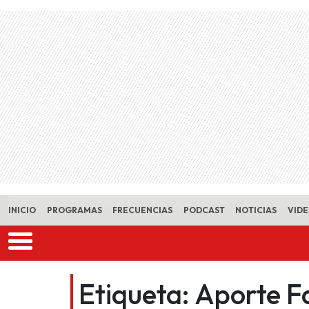
Skip to main content
INICIO
PROGRAMAS
FRECUENCIAS
PODCAST
NOTICIAS
VID
Etiqueta:
Aporte F