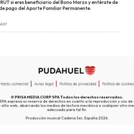
 RUT si eres beneficiario del Bono Marzo y entérate de
 de pago del Aporte Familiar Permanente.
14:07
ntacto comercial
Aviso legal
Política de privacidad
Política de cookie
©
PRISA MEDIA CORP SPA
Todos los derechos reservados.
A expresa su reserva de derechos en cuanto a la reproducción y uso de l
e sitio web, abarcando los medios de lectura mecánica o cualquier otro me
adecuado para tal fin.
Producción musical Cadena Ser, España 2026.