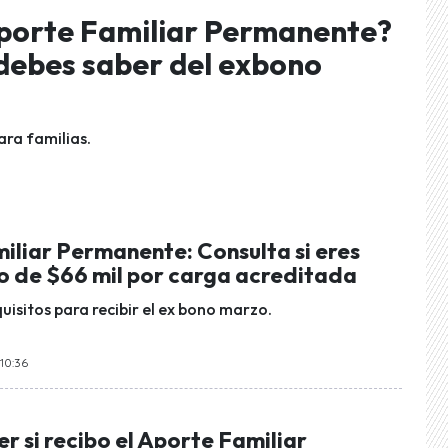
Aporte Familiar Permanente?
 debes saber del exbono
ara familias.
iliar Permanente: Consulta si eres
io de $66 mil por carga acreditada
quisitos para recibir el ex bono marzo.
10:36
 si recibo el Aporte Familiar