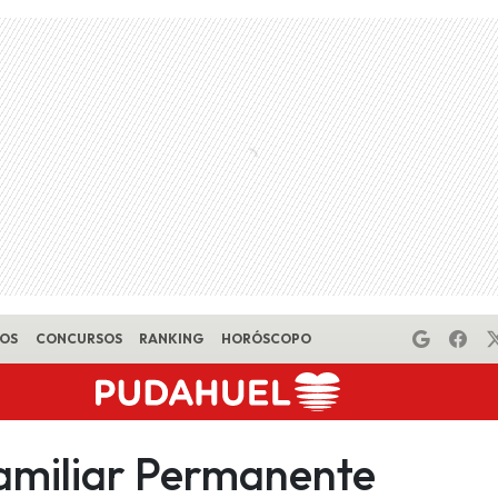
EOS
CONCURSOS
RANKING
HORÓSCOPO
amiliar Permanente