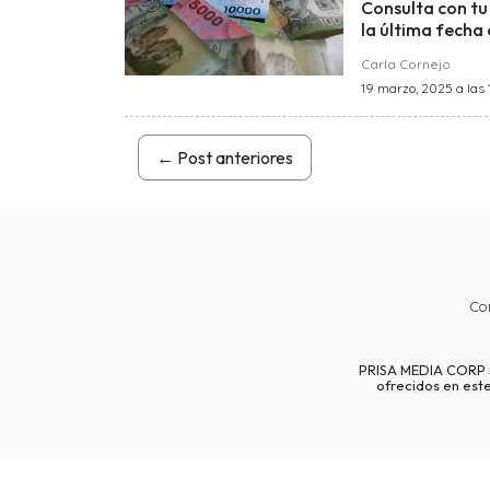
Consulta con tu
la última fecha
Carla Cornejo
19 marzo, 2025 a las 
←
Post anteriores
Co
PRISA MEDIA CORP SP
ofrecidos en est