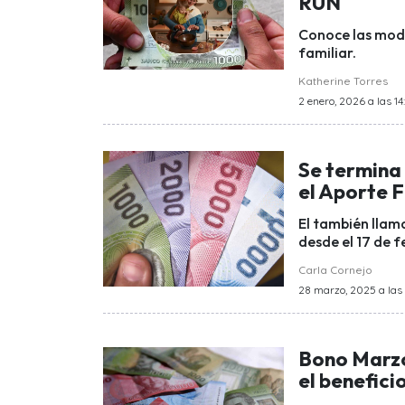
RUN
Conoce las moda
familiar.
Katherine Torres
2 enero, 2026 a las 14
Se termina
el Aporte 
El también llam
desde el 17 de f
Carla Cornejo
28 marzo, 2025 a las 
Bono Marzo
el benefici