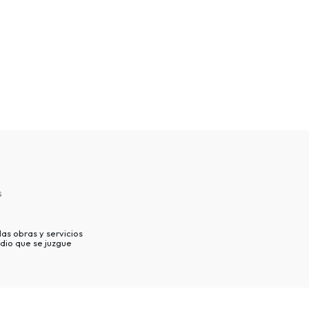
s
as obras y servicios
dio que se juzgue