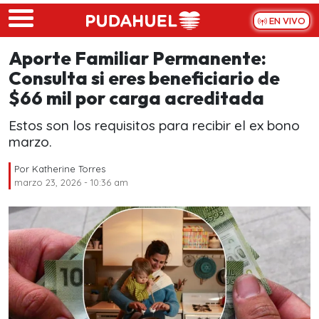
Skip to main content
EN VIVO
Aporte Familiar Permanente:
Consulta si eres beneficiario de
$66 mil por carga acreditada
Estos son los requisitos para recibir el ex bono
marzo.
Por
Katherine Torres
marzo 23, 2026 - 10:36 am