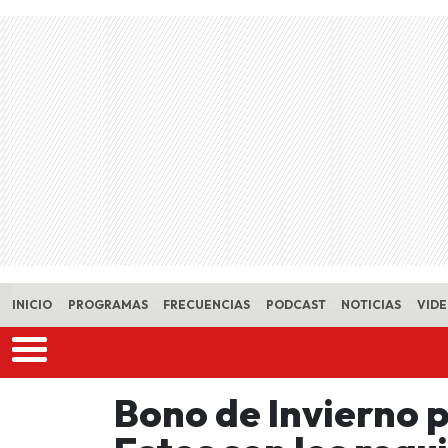
Skip to main content
INICIO
PROGRAMAS
FRECUENCIAS
PODCAST
NOTICIAS
VID
Bono de Invierno 