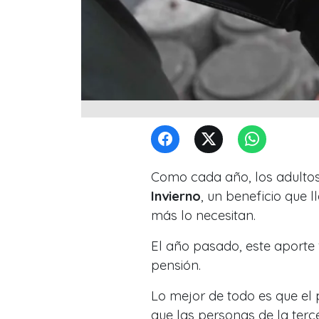
Como cada año, los adulto
Invierno
, un beneficio que 
más lo necesitan.
El año pasado, este aporte 
pensión.
Lo mejor de todo es que el 
que las personas de la terc