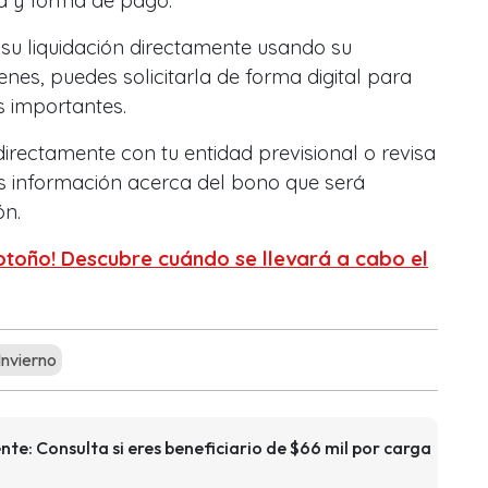
ha y forma de pago.
u liquidación directamente usando su
tienes, puedes solicitarla de forma digital para
es importantes.
rectamente con tu entidad previsional o revisa
 información acerca del bono que será
ón.
 otoño! Descubre cuándo se llevará a cabo el
nvierno
e: Consulta si eres beneficiario de $66 mil por carga