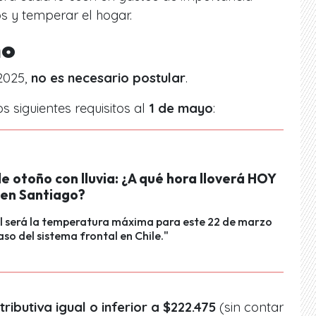
s y temperar el hogar.
no
 2025,
no es necesario postular
.
s siguientes requisitos al
1 de mayo
:
de otoño con lluvia: ¿A qué hora lloverá HOY
en Santiago?
l será la temperatura máxima para este 22 de marzo
aso del sistema frontal en Chile."
ributiva igual o inferior a $222.475
(sin contar