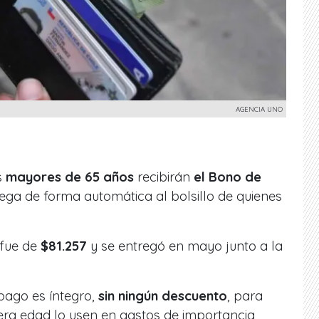
AGENCIA UNO
s
mayores de 65 años
recibirán
el
Bono de
llega de forma automática al bolsillo de quienes
fue de
$81.257
y se entregó en mayo junto a la
pago es íntegro,
sin ningún descuento
, para
era edad lo usen en gastos de importancia