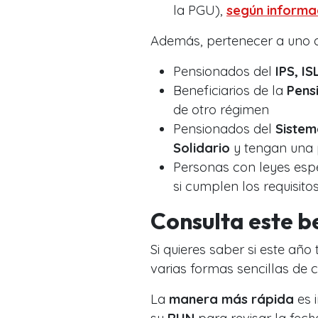
la PGU),
según informac
Además, pertenecer a uno d
Pensionados del
IPS, I
Beneficiarios de la
Pens
de otro régimen
Pensionados del
Sistem
Solidario
y tengan una 
Personas con leyes espe
si cumplen los requisitos
Consulta este b
Si quieres saber si este año
varias formas sencillas de c
La
manera más rápida
es i