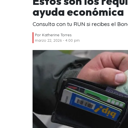
Estos son los requi
ayuda económica
Consulta con tu RUN si recibes el Bon
Por
Katherine Torres
marzo 22, 2026 - 4:00 pm