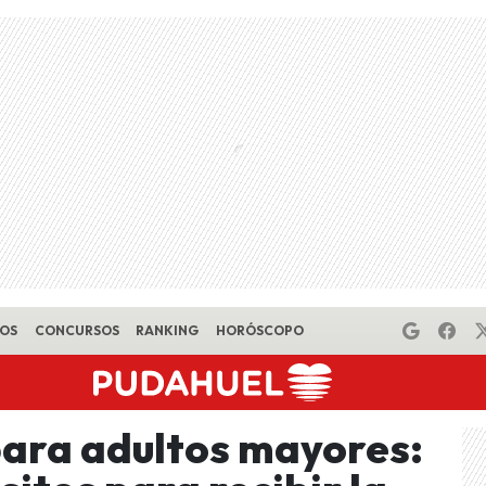
EOS
CONCURSOS
RANKING
HORÓSCOPO
para adultos mayores: