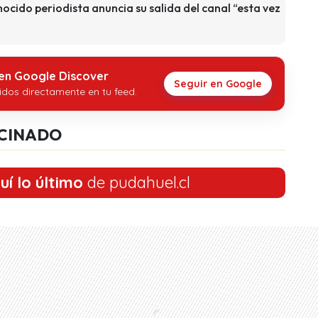
cido periodista anuncia su salida del canal “esta vez
 en Google Discover
Seguir en Google
idos directamente en tu feed.
CINADO
uí lo último
de pudahuel.cl