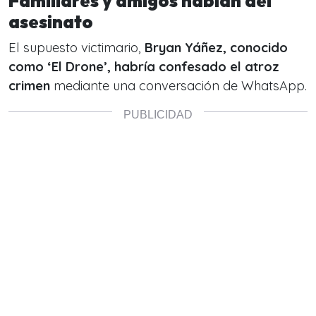
Familiares y amigos hablan del
asesinato
El supuesto victimario,
Bryan Yáñez, conocido
como ‘El Drone’, habría confesado el atroz
crimen
mediante una conversación de WhatsApp.