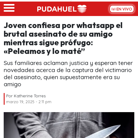
Skip to main content
EN VIVO
Joven confiesa por whatsapp el
brutal asesinato de su amigo
mientras sigue prófugo:
«Peleamos y lo maté”
Sus familiares aclaman justicia y esperan tener
novedades acerca de la captura del victimario
del asesinato, quien supuestamente era su
amigo
Por
Katherine Torres
marzo 19, 2025 - 2:11 pm